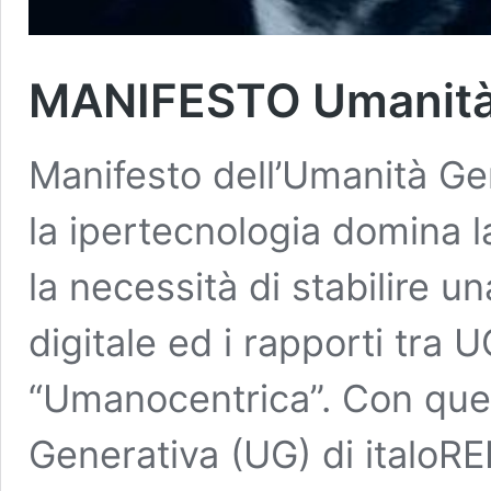
MANIFESTO Umanità 
Manifesto dell’Umanità Gen
la ipertecnologia domina 
la necessità di stabilire u
digitale ed i rapporti tra 
“Umanocentrica”. Con ques
Generativa (UG) di italoRE