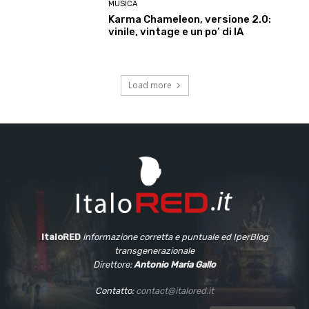
MUSICA
Karma Chameleon, versione 2.0:
vinile, vintage e un po’ di IA
Load more
ItaloRED
informazione corretta e puntuale
ed IperBlog
transgenerazionale
Direttore:
Antonio Maria Gallo
Contatto:
contact@italored.it