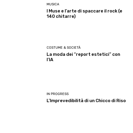
MUSICA
I Muse e l’arte di spaccare il rock (e
140 chitarre)
COSTUME & SOCIETÀ
La moda dei “report estetici” con
l’IA
IN PROGRESS
L’Imprevedibilità di un Chicco di Riso