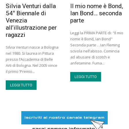
Silvia Venturi dalla
Il mio nome è Bond,
54° Biennale di
Ian Bond… seconda
Venezia
parte
all’illustrazione per
Leggi la PRIMA PARTE di: "Il mio
ragazzi
nome è Bond, Ian Bond"
Seconda parte …Ian Fleming
Silvia Venturi nasce a Bologna
scivola nell’abisso. Comincia
nel 1980. Si laurea in Pittura
ad abusare di scotch e
presso l’Accademia di Belle
anfetamine. Fuma...
Arti di Bologna. Nel 2005 vince
il primo ‘Premio...
LEGGI TUTTO
LEGGI TUTTO