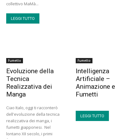
collettivo MaMà...
LEGGI TUTTO
Fumetto
Fumetto
Evoluzione della
Intelligenza
Tecnica
Artificiale –
Realizzativa dei
Animazione e
Manga
Fumetti
Ciao Italo, oggi ti racconterò
dell'evoluzione della tecnica
LEGGI TUTTO
realizzativa dei manga, i
fumetti giapponesi. Nel
lontano XII secolo, i primi