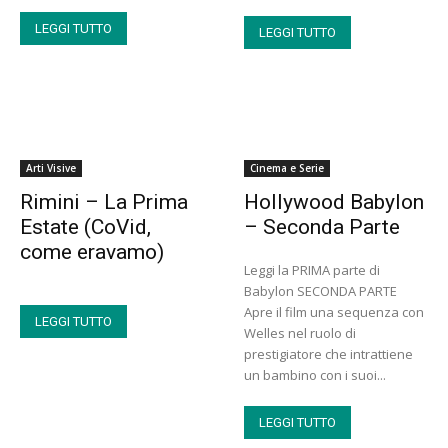
LEGGI TUTTO
LEGGI TUTTO
Arti Visive
Cinema e Serie
Rimini – La Prima
Hollywood Babylon
Estate (CoVid,
– Seconda Parte
come eravamo)
Leggi la PRIMA parte di
Babylon SECONDA PARTE
Apre il film una sequenza con
LEGGI TUTTO
Welles nel ruolo di
prestigiatore che intrattiene
un bambino con i suoi...
LEGGI TUTTO