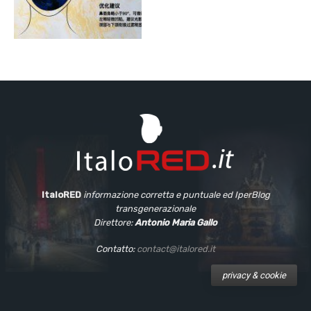
ItaloRED
informazione corretta e puntuale
ed IperBlog
transgenerazionale
Direttore:
Antonio Maria Gallo
Contatto:
contact@italored.it
privacy & cookie