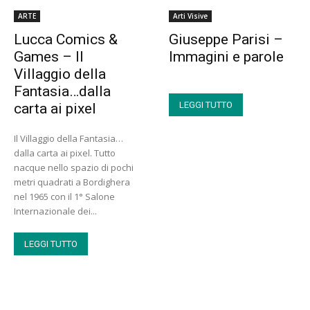
ARTE
Arti Visive
Lucca Comics &
Giuseppe Parisi –
Games – Il
Immagini e parole
Villaggio della
Fantasia…dalla
LEGGI TUTTO
carta ai pixel
Il Villaggio della Fantasia…
dalla carta ai pixel. Tutto
nacque nello spazio di pochi
metri quadrati a Bordighera
nel 1965 con il 1° Salone
Internazionale dei...
LEGGI TUTTO