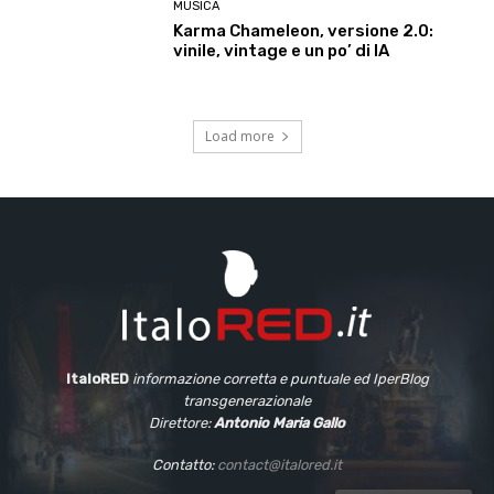
MUSICA
Karma Chameleon, versione 2.0:
vinile, vintage e un po’ di IA
Load more
ItaloRED
informazione corretta e puntuale
ed IperBlog
transgenerazionale
Direttore:
Antonio Maria Gallo
Contatto:
contact@italored.it