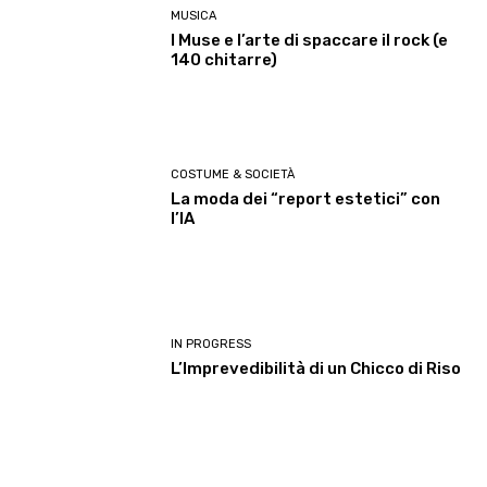
MUSICA
I Muse e l’arte di spaccare il rock (e
140 chitarre)
COSTUME & SOCIETÀ
La moda dei “report estetici” con
l’IA
IN PROGRESS
L’Imprevedibilità di un Chicco di Riso