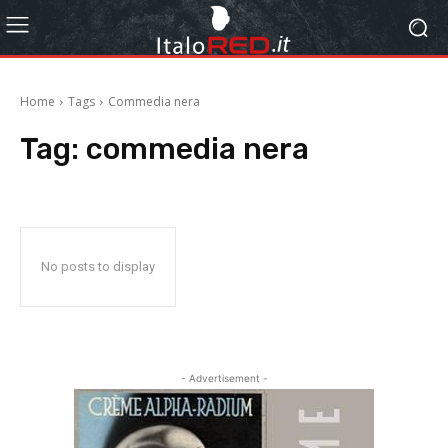
Home
Tags
Commedia nera
Tag:
commedia nera
No posts to display
- Advertisement -