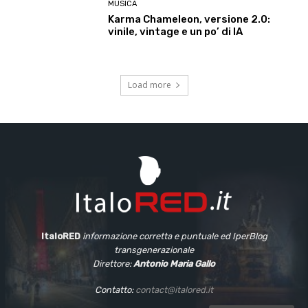
MUSICA
Karma Chameleon, versione 2.0:
vinile, vintage e un po’ di IA
Load more
ItaloRED
informazione corretta e puntuale
ed IperBlog
transgenerazionale
Direttore:
Antonio Maria Gallo
Contatto:
contact@italored.it