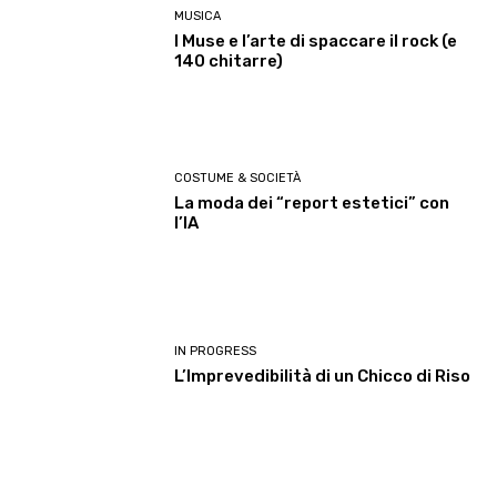
MUSICA
I Muse e l’arte di spaccare il rock (e
140 chitarre)
COSTUME & SOCIETÀ
La moda dei “report estetici” con
l’IA
IN PROGRESS
L’Imprevedibilità di un Chicco di Riso