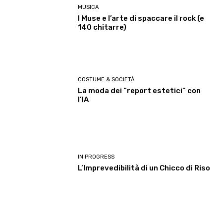
MUSICA
I Muse e l’arte di spaccare il rock (e
140 chitarre)
COSTUME & SOCIETÀ
La moda dei “report estetici” con
l’IA
IN PROGRESS
L’Imprevedibilità di un Chicco di Riso