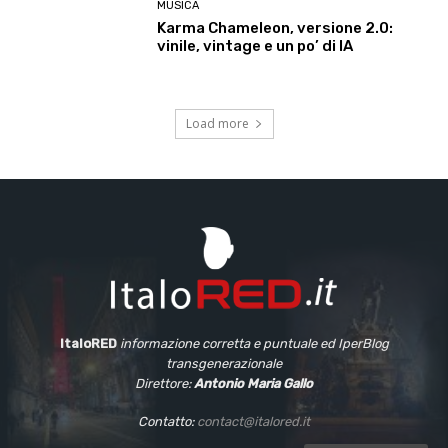
MUSICA
Karma Chameleon, versione 2.0:
vinile, vintage e un po’ di IA
Load more
ItaloRED
informazione corretta e puntuale
ed IperBlog
transgenerazionale
Direttore:
Antonio Maria Gallo
Contatto:
contact@italored.it