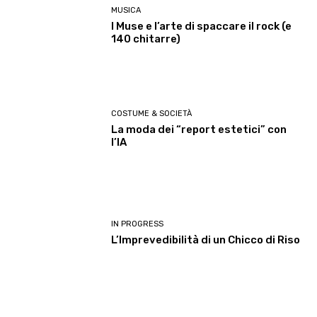
MUSICA
I Muse e l’arte di spaccare il rock (e
140 chitarre)
COSTUME & SOCIETÀ
La moda dei “report estetici” con
l’IA
IN PROGRESS
L’Imprevedibilità di un Chicco di Riso