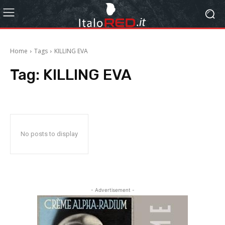
Home
Tags
KILLING EVA
Tag:
KILLING EVA
No posts to display
- Advertisement -