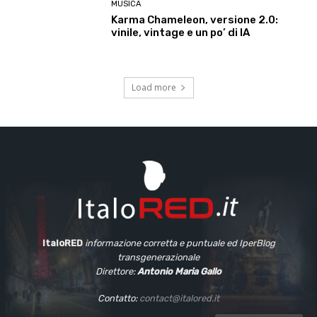
MUSICA
Karma Chameleon, versione 2.0:
vinile, vintage e un po’ di IA
Load more
ItaloRED
informazione corretta e puntuale
ed IperBlog
transgenerazionale
Direttore:
Antonio Maria Gallo
Contatto:
contact@italored.it