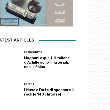
ATEST ARTICLES
IN PROGRESS
Magnoni e qubit: il tallone
d’Achille sono i materiali,
non la fisica
MUSICA
I Muse e l’arte di spaccare il
rock (e 140 chitarre)