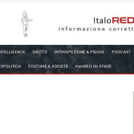
INTELLIGENCE
DIRITTO
INTROSPEZIONE & PSICHE
PODCAST
OPOLITICA
COSTUME & SOCIETÀ
ItaloRED On STAGE