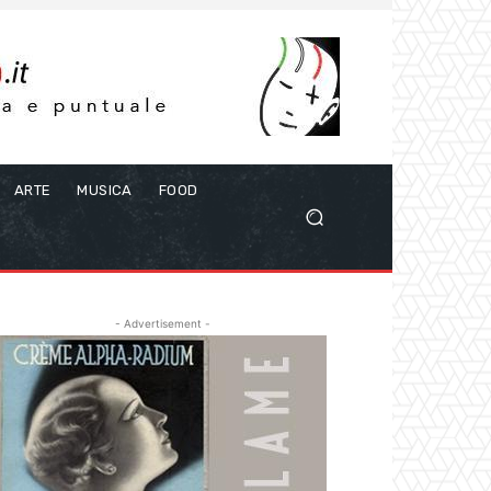
ARTE
MUSICA
FOOD
- Advertisement -