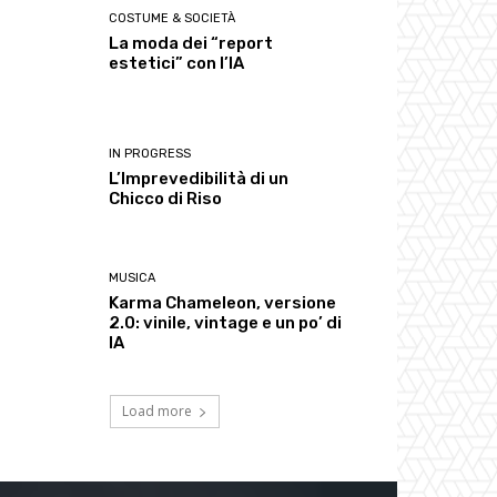
COSTUME & SOCIETÀ
La moda dei “report
estetici” con l’IA
IN PROGRESS
L’Imprevedibilità di un
Chicco di Riso
MUSICA
Karma Chameleon, versione
2.0: vinile, vintage e un po’ di
IA
Load more