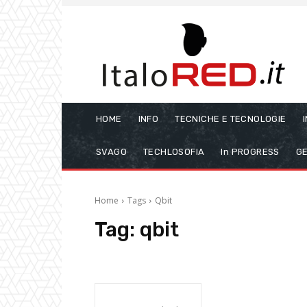
HOME
INFO
TECNICHE E TECNOLOGIE
SVAGO
TECHLOSOFIA
In PROGRESS
GE
Home
Tags
Qbit
Tag:
qbit