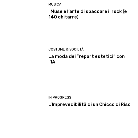
MUSICA
I Muse e l’arte di spaccare il rock (e
140 chitarre)
COSTUME & SOCIETÀ
La moda dei “report estetici” con
l’IA
IN PROGRESS
L’Imprevedibilità di un Chicco di Riso