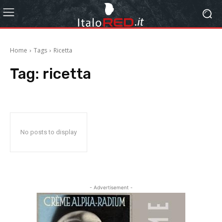
Home
Tags
Ricetta
Tag:
ricetta
No posts to display
- Advertisement -