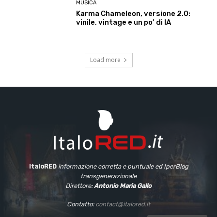
MUSICA
Karma Chameleon, versione 2.0:
vinile, vintage e un po’ di IA
Load more
ItaloRED
informazione corretta e puntuale
ed IperBlog
transgenerazionale
Direttore:
Antonio Maria Gallo
Contatto:
contact@italored.it