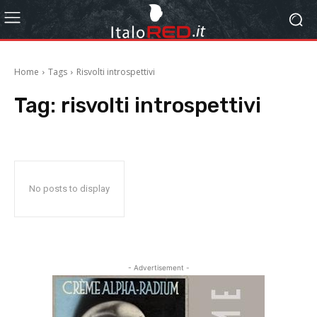
Home
Tags
Risvolti introspettivi
Tag:
risvolti introspettivi
No posts to display
- Advertisement -