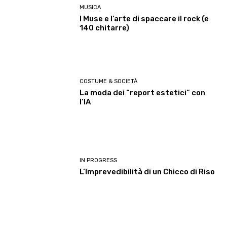
MUSICA
I Muse e l’arte di spaccare il rock (e
140 chitarre)
COSTUME & SOCIETÀ
La moda dei “report estetici” con
l’IA
IN PROGRESS
L’Imprevedibilità di un Chicco di Riso