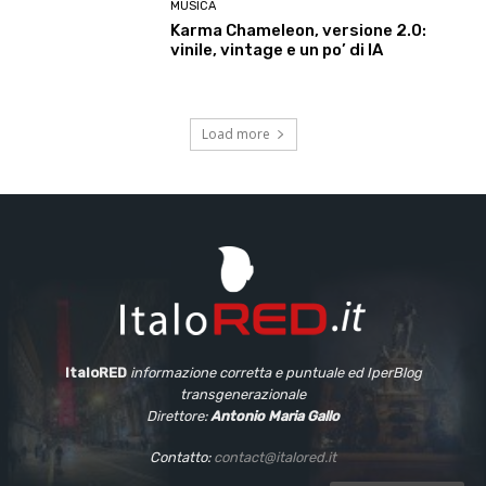
MUSICA
Karma Chameleon, versione 2.0:
vinile, vintage e un po’ di IA
Load more
ItaloRED
informazione corretta e puntuale
ed IperBlog
transgenerazionale
Direttore:
Antonio Maria Gallo
Contatto:
contact@italored.it