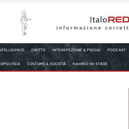
INTELLIGENCE
DIRITTO
INTROSPEZIONE & PSICHE
PODCAST
OPOLITICA
COSTUME & SOCIETÀ
ItaloRED On STAGE