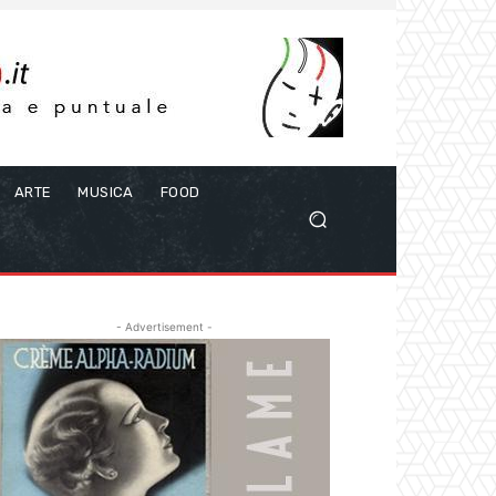
ARTE
MUSICA
FOOD
- Advertisement -