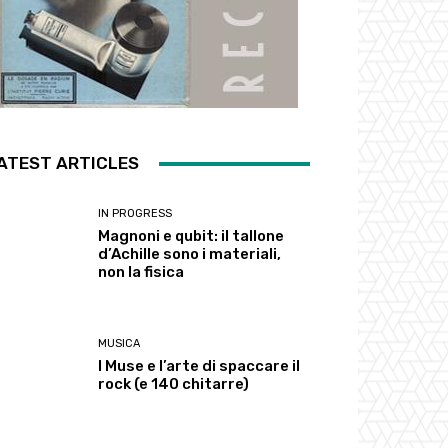
ATEST ARTICLES
IN PROGRESS
Magnoni e qubit: il tallone
d’Achille sono i materiali,
non la fisica
MUSICA
I Muse e l’arte di spaccare il
rock (e 140 chitarre)