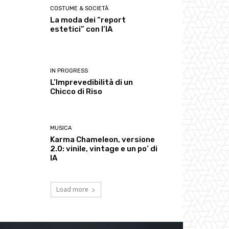
COSTUME & SOCIETÀ
La moda dei “report
estetici” con l’IA
IN PROGRESS
L’Imprevedibilità di un
Chicco di Riso
MUSICA
Karma Chameleon, versione
2.0: vinile, vintage e un po’ di
IA
Load more