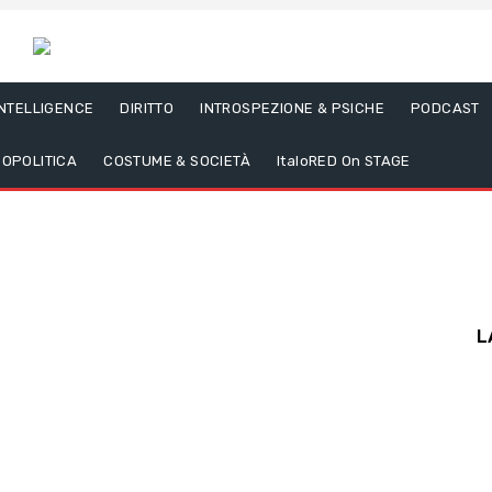
INTELLIGENCE
DIRITTO
INTROSPEZIONE & PSICHE
PODCAST
OPOLITICA
COSTUME & SOCIETÀ
ItaloRED On STAGE
L