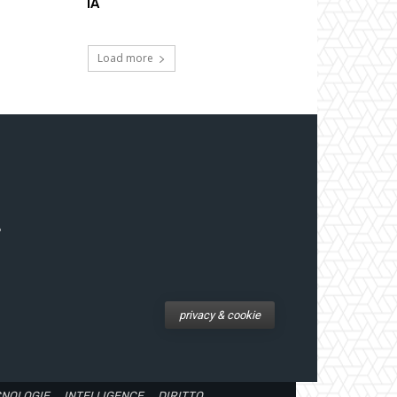
IA
Load more
privacy & cookie
CNOLOGIE
INTELLIGENCE
DIRITTO