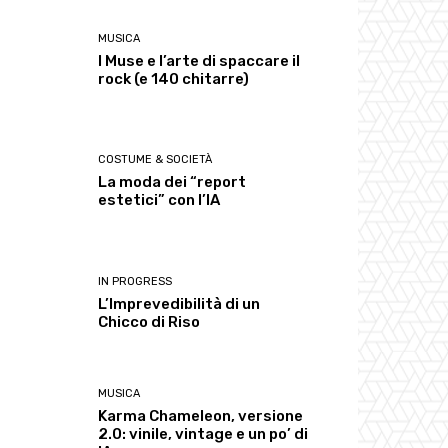
MUSICA
I Muse e l’arte di spaccare il
rock (e 140 chitarre)
COSTUME & SOCIETÀ
La moda dei “report
estetici” con l’IA
IN PROGRESS
L’Imprevedibilità di un
Chicco di Riso
MUSICA
Karma Chameleon, versione
2.0: vinile, vintage e un po’ di