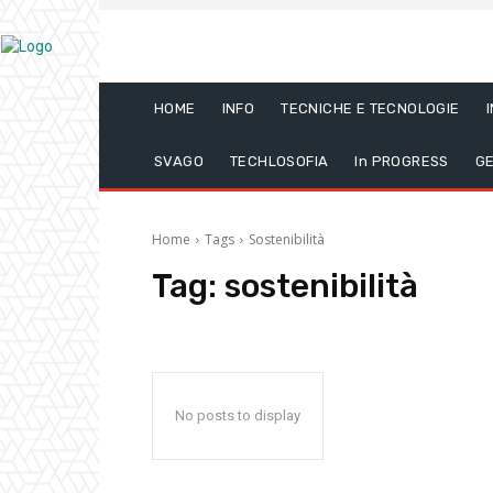
HOME
INFO
TECNICHE E TECNOLOGIE
SVAGO
TECHLOSOFIA
In PROGRESS
GE
Home
Tags
Sostenibilità
Tag:
sostenibilità
No posts to display