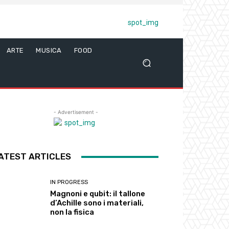
ARTE
MUSICA
FOOD
- Advertisement -
ATEST ARTICLES
IN PROGRESS
Magnoni e qubit: il tallone
d’Achille sono i materiali,
non la fisica