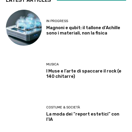
IN PROGRESS
Magnoni e qubit: il tallone d’Achille
sono i materiali, non la fisica
MUSICA
I Muse e l’arte di spaccare il rock (e
140 chitarre)
COSTUME & SOCIETÀ
La moda dei “report estetici” con
l’IA