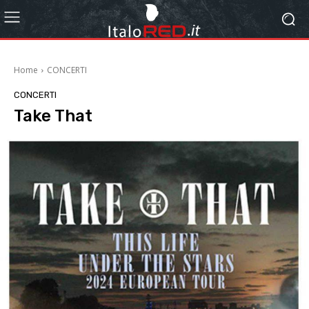
Home
CONCERTI
CONCERTI
Take That