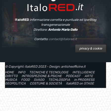
ItaloRED
informazione corretta e puntuale
ed IperBlog
transgenerazionale
Direttore:
Antonio Maria Gallo
Contatto:
contact@italored.it
privacy & cookie
© Copyright: italoRED 2023 - Design: anticheofficine.it
HOME
INFO
TECNICHE E TECNOLOGIE
INTELLIGENCE
DIRITTO
INTROSPEZIONE & PSICHE
PODCAST
ARTE
MUSICA
FOOD
SVAGO
TECHLOSOFIA
in PROGRESS
GEOPOLITICA
COSTUME & SOCIETÀ
italoRED on STAGE