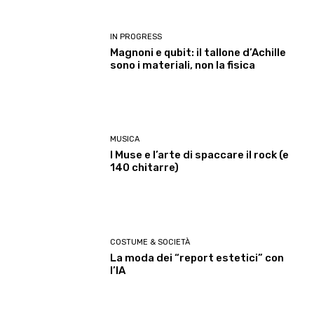
IN PROGRESS
Magnoni e qubit: il tallone d’Achille
sono i materiali, non la fisica
MUSICA
I Muse e l’arte di spaccare il rock (e
140 chitarre)
COSTUME & SOCIETÀ
La moda dei “report estetici” con
l’IA