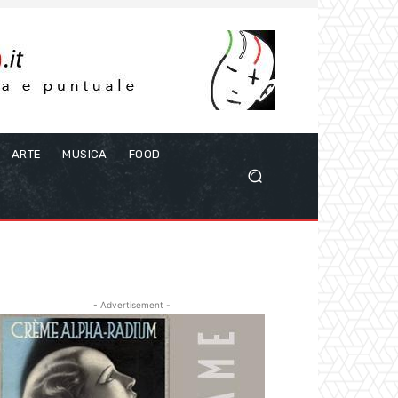
ARTE
MUSICA
FOOD
- Advertisement -