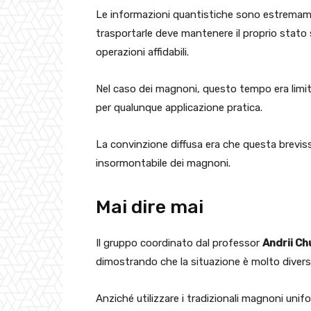
Le informazioni quantistiche sono estremame
trasportarle deve mantenere il proprio stato 
operazioni affidabili.
Nel caso dei magnoni, questo tempo era lim
per qualunque applicazione pratica.
La convinzione diffusa era che questa breviss
insormontabile dei magnoni.
Mai dire mai
Il gruppo coordinato dal professor
Andrii C
dimostrando che la situazione è molto divers
Anziché utilizzare i tradizionali magnoni uni