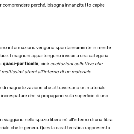
r comprendere perché, bisogna innanzitutto capire
rtano informazioni, vengono spontaneamente in mente
lla luce. I magnoni appartengono invece a una categoria
ma
quasi-particelle
, cioè
eccitazioni collettive che
oltissimi atomi all’interno di un materiale
.
di magnetizzazione che attraversano un materiale
increspature che si propagano sulla superficie di uno
 viaggiano nello spazio libero né all’interno di una fibra
riale che le genera. Questa caratteristica rappresenta