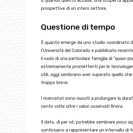
E quando questo accade, una scoperta appar
prospettive di un intero settore.
Questione di tempo
È quanto emerge da uno studio coordinato da
l’Università del Colorado e pubblicato rece
il ruolo di una particolare famiglia di “quasi-p
estremamente promettenti per le tecnologie 
utili, oggi sembrano aver superato quello che a
troppo breve.
I ricercatori sono riusciti a prolungare la dur
cento volte oltre i valori osservati finora.
Il dato, di per sé, potrebbe sembrare poco si
continuano a rappresentare un intervallo di 