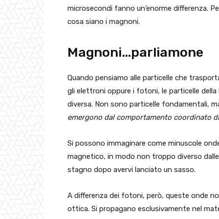
microsecondi fanno un’enorme differenza. Pe
cosa siano i magnoni.
Magnoni…parliamone
Quando pensiamo alle particelle che traspo
gli elettroni oppure i fotoni, le particelle de
diversa. Non sono particelle fondamentali, 
emergono dal comportamento coordinato di m
Si possono immaginare come minuscole onde 
magnetico, in modo non troppo diverso dalle 
stagno dopo avervi lanciato un sasso.
A differenza dei fotoni, però, queste onde non
ottica. Si propagano esclusivamente nel mate