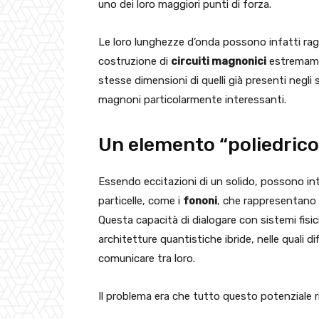
uno dei loro maggiori punti di forza.
Le loro lunghezze d’onda possono infatti ragg
costruzione di
circuiti magnonici
estremamen
stesse dimensioni di quelli già presenti negli
magnoni particolarmente interessanti.
Un elemento “poliedrico
Essendo eccitazioni di un solido, possono in
particelle, come i
fononi
, che rappresentano le
Questa capacità di dialogare con sistemi fisici
architetture quantistiche ibride, nelle quali 
comunicare tra loro.
Il problema era che tutto questo potenziale ri