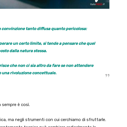
na convinzione tanto diffusa quanto pericolosa:
erare un certo limite, si tende a pensare che quel
posto dalla natura stessa.
isce che non ci sia altro da fare se non attendere
o una rivoluzione concettuale.
n sempre è così.
 fisica, ma negli strumenti con cui cerchiamo di sfruttarle.