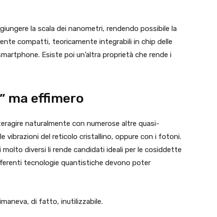
iungere la scala dei nanometri, rendendo possibile la
te compatti, teoricamente integrabili in chip delle
 smartphone. Esiste poi un’altra proprietà che rende i
” ma effimero
teragire naturalmente con numerose altre quasi-
 vibrazioni del reticolo cristallino, oppure con i fotoni.
 molto diversi li rende candidati ideali per le cosiddette
differenti tecnologie quantistiche devono poter
maneva, di fatto, inutilizzabile.