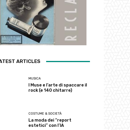
ATEST ARTICLES
MUSICA
I Muse e l’arte di spaccare il
rock (e 140 chitarre)
COSTUME & SOCIETÀ
La moda dei “report
estetici” con l’IA