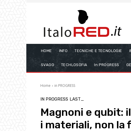
HOME
INFO
TECNICHE E TECNOLOGIE
SVAGO
TECHLOSOFIA
In PROGRESS
GE
Home
in PROGRESS
IN PROGRESS
LAST_
Magnoni e qubit: il
i materiali, non la 