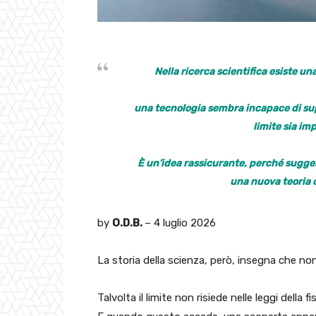
Nella ricerca scientifica esiste u
una tecnologia sembra incapace di sup
limite sia im
È un’idea rassicurante, perché sugger
una nuova teoria 
by
O.D.B.
– 4 luglio 2026
La storia della scienza, però, insegna che no
Talvolta il limite non risiede nelle leggi della