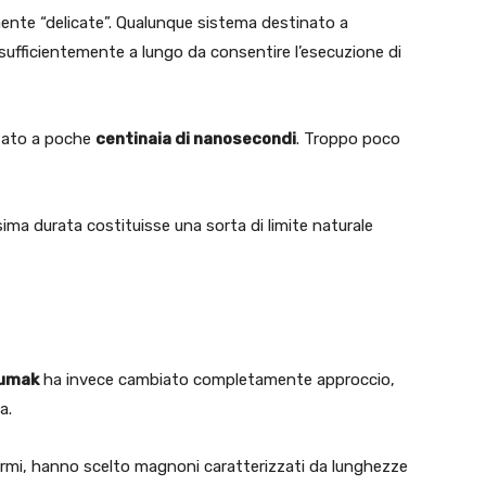
nte “delicate”. Qualunque sistema destinato a
sufficientemente a lungo da consentire l’esecuzione di
itato a poche
centinaia di nanosecondi
. Troppo poco
ima durata costituisse una sorta di limite naturale
humak
ha invece cambiato completamente approccio,
a.
formi, hanno scelto magnoni caratterizzati da lunghezze