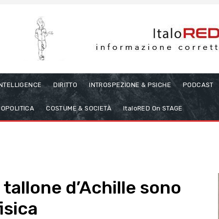
INTELLIGENCE
DIRITTO
INTROSPEZIONE & PSICHE
PODCAST
OPOLITICA
COSTUME & SOCIETÀ
ItaloRED On STAGE
 tallone d’Achille sono
fisica