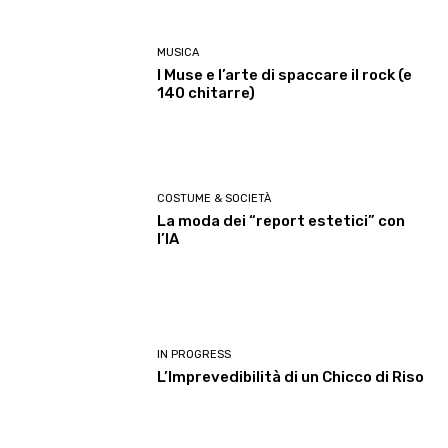
MUSICA
I Muse e l’arte di spaccare il rock (e
140 chitarre)
COSTUME & SOCIETÀ
La moda dei “report estetici” con
l’IA
IN PROGRESS
L’Imprevedibilità di un Chicco di Riso