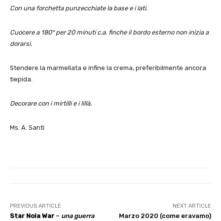
Con una forchetta punzecchiate la base e i lati.
Cuocere a 180° per 20 minuti c.a. finche il bordo esterno non inizia a
dorarsi.
Stendere la marmellata e infine la crema, preferibilmente ancora
tiepida.
Decorare con i mirtilli e i lillà.
Ms. A. Santi
PREVIOUS ARTICLE
NEXT ARTICLE
Star Noia War
–
una guerra
Marzo 2020 (come eravamo)