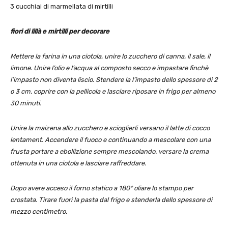
3 cucchiai di marmellata di mirtilli
fiori di lillà e mirtilli per decorare
Mettere la farina in una ciotola, unire lo zucchero di canna, il sale, il
limone. Unire l’olio e l’acqua al composto secco e impastare finchè
l’impasto non diventa liscio. Stendere la l’impasto dello spessore di 2
o 3 cm, coprire con la pellicola e lasciare riposare in frigo per almeno
30 minuti.
Unire la maizena allo zucchero e scioglierli versano il latte di cocco
lentament. Accendere il fuoco e continuando a mescolare con una
frusta portare a ebollizione sempre mescolando. versare la crema
ottenuta in una ciotola e lasciare raffreddare.
Dopo avere acceso il forno statico a 180° oliare lo stampo per
crostata. Tirare fuori la pasta dal frigo e stenderla dello spessore di
mezzo centimetro.