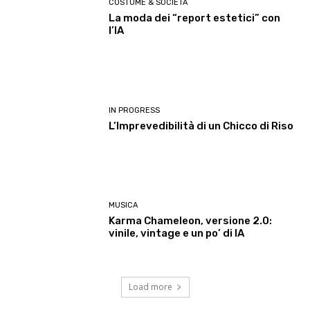
COSTUME & SOCIETÀ
La moda dei “report estetici” con
l’IA
IN PROGRESS
L’Imprevedibilità di un Chicco di Riso
MUSICA
Karma Chameleon, versione 2.0:
vinile, vintage e un po’ di IA
Load more