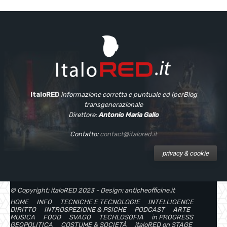
ItaloRED
informazione corretta e puntuale
ed IperBlog
transgenerazionale
Direttore:
Antonio Maria Gallo
Contatto:
contact@italored.it
privacy & cookie
© Copyright: italoRED 2023 - Design: anticheofficine.it
HOME
INFO
TECNICHE E TECNOLOGIE
INTELLIGENCE
DIRITTO
INTROSPEZIONE & PSICHE
PODCAST
ARTE
MUSICA
FOOD
SVAGO
TECHLOSOFIA
in PROGRESS
GEOPOLITICA
COSTUME & SOCIETÀ
italoRED on STAGE