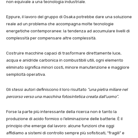
non equivale a una tecnologia industriale.
Eppure, il lavoro del gruppo di Osaka potrebbe dare una soluzione
reale ad un problema che accompagna molte tecnologie
energetiche contemporanee: la tendenza ad accumulare livelli di
complessità per compensare altre complessità.
Costruire macchine capaci di trasformare direttamente luce,
acqua e anidride carbonica in combustibili utili, ogni elemento
eliminato significa minori costi, minore manutenzione e maggiore
semplicità operativa.
Gli stessi autori definiscono il loro risultato
“una pietra miliare nel
percorso verso una macchina fotosintetica creata dall’uomo”.
Forse la parte più interessante della ricerca non è tanto la
produzione di acido formico o l’eliminazione delle batterie. È il
principio che emerge dal lavoro: alcune funzioni che oggi
affidiamo a sistemi di controllo sempre più sofisticati, “fragili” e