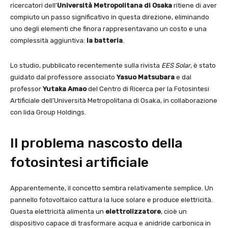
ricercatori dell’
Università Metropolitana di Osaka
ritiene di aver
compiuto un passo significativo in questa direzione, eliminando
uno degli elementi che finora rappresentavano un costo e una
complessità aggiuntiva:
la batteria
.
Lo studio, pubblicato recentemente sulla rivista
EES Solar
, è stato
guidato dal professore associato
Yasuo Matsubara
e dal
professor
Yutaka Amao
del Centro di Ricerca per la Fotosintesi
Artificiale dell’Università Metropolitana di Osaka, in collaborazione
con Iida Group Holdings.
Il problema nascosto della
fotosintesi artificiale
Apparentemente, il concetto sembra relativamente semplice. Un
pannello fotovoltaico cattura la luce solare e produce elettricità.
Questa elettricità alimenta un
elettrolizzatore
, cioè un
dispositivo capace di trasformare acqua e anidride carbonica in