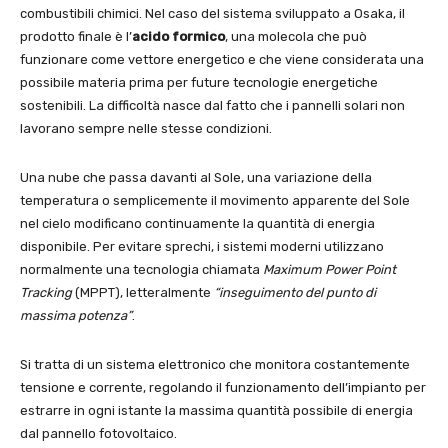
combustibili chimici. Nel caso del sistema sviluppato a Osaka, il
prodotto finale è l’
acido formico
, una molecola che può
funzionare come vettore energetico e che viene considerata una
possibile materia prima per future tecnologie energetiche
sostenibili. La difficoltà nasce dal fatto che i pannelli solari non
lavorano sempre nelle stesse condizioni.
Una nube che passa davanti al Sole, una variazione della
temperatura o semplicemente il movimento apparente del Sole
nel cielo modificano continuamente la quantità di energia
disponibile. Per evitare sprechi, i sistemi moderni utilizzano
normalmente una tecnologia chiamata
Maximum Power Point
Tracking
(MPPT), letteralmente
“inseguimento del punto di
massima potenza”
.
Si tratta di un sistema elettronico che monitora costantemente
tensione e corrente, regolando il funzionamento dell’impianto per
estrarre in ogni istante la massima quantità possibile di energia
dal pannello fotovoltaico.