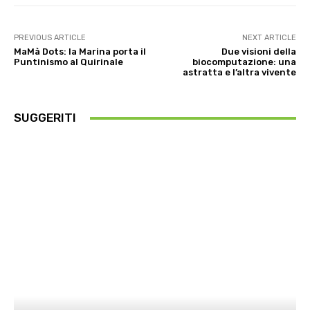
PREVIOUS ARTICLE
NEXT ARTICLE
MaMà Dots: la Marina porta il
Due visioni della
Puntinismo al Quirinale
biocomputazione: una
astratta e l’altra vivente
SUGGERITI