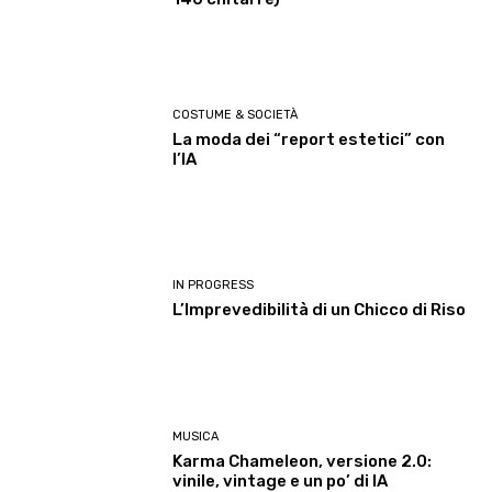
COSTUME & SOCIETÀ
La moda dei “report estetici” con
l’IA
IN PROGRESS
L’Imprevedibilità di un Chicco di Riso
MUSICA
Karma Chameleon, versione 2.0:
vinile, vintage e un po’ di IA