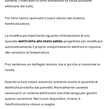
batterie, i ricercatori si sono domandati se fosse possibile
eliminarle del tutto.
Per farlo hanno ripensato il cuore stesso del sistema:
l’elettrolizzatore.
La modifica più importante riguarda l’introduzione di uno
speciale
elettrolita allo stato solido
, progettato per modificare
automaticamente il proprio comportamento elettrico in risposta
alle variazioni di temperatura.
Può sembrare un dettaglio tecnico, ma è qui che si nasconde la
novità.
Quando la luce solare aumenta, aumenta anche la quantità di
elettricità prodotta dal pannello. Normalmente sarebbe
necessario un sistema elettronico che intervenga per gestire
questa variazione. Nel nuovo dispositivo, invece, è
l’elettrolizzatore stesso a reagire.