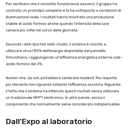
Per verificare che il concetto funzionasse davvero, il gruppo ha
costruito un prototipo completo e lo ha sottoposto a condizioni di
illuminazione reale. I risultati hanno mostrato una produzione
stabile di acido formico anche quando l’intensità della luce
variava più volte nel corso della giornata.
Secondo i dati riportati nello studio, il sistema è riuscito a
utilizzare circa l’85% dell’energia disponibile dal pannello
fotovoltaico, raggiungendo un’efficienza energetica esterna sole-
acido formico del 2%.
Numeri che, da soli, potrebbero sembrare modesti. Ma l’aspetto
più rilevante non riguarda soltanto l’efficienza assoluta. Riguarda
il fatto che il sistema ha ottenuto questi risultati senza utilizzare
un tradizionale MPPT elettronico. In altre parole, senza il
componente che normalmente viene considerato indispensabile.
Dall’Expo al laboratorio