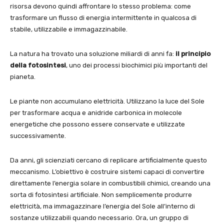
risorsa devono quindi affrontare lo stesso problema: come
trasformare un flusso di energia intermittente in qualcosa di
stabile, utilizzabile e immagazzinabile.
La natura ha trovato una soluzione miliardi di anni fa:
il principio
della fotosintesi
, uno dei processi biochimici più importanti del
pianeta.
Le piante non accumulano elettricità. Utilizzano la luce del Sole
per trasformare acqua e anidride carbonica in molecole
energetiche che possono essere conservate e utilizzate
successivamente.
Da anni, gli scienziati cercano di replicare artificialmente questo
meccanismo. L’obiettivo è costruire sistemi capaci di convertire
direttamente l’energia solare in combustibili chimici, creando una
sorta di fotosintesi artificiale. Non semplicemente produrre
elettricità, ma immagazzinare l’energia del Sole all’interno di
sostanze utilizzabili quando necessario. Ora, un gruppo di