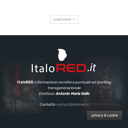
Load more
ItaloRED
informazione corretta e puntuale
ed IperBlog
transgenerazionale
Direttore:
Antonio Maria Gallo
Contatto:
contact@italored.it
privacy & cookie