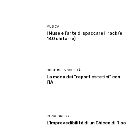
MUSICA
I Muse e l’arte di spaccare il rock (e
140 chitarre)
COSTUME & SOCIETÀ
La moda dei “report estetici” con
l’IA
IN PROGRESS
L’Imprevedibilità di un Chicco di Riso