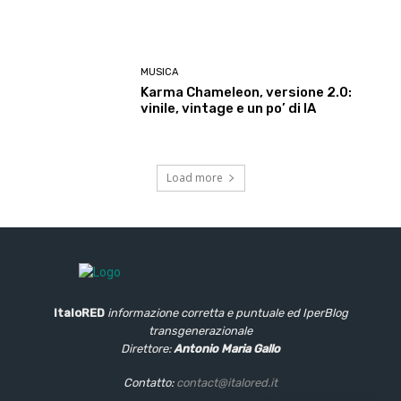
MUSICA
Karma Chameleon, versione 2.0:
vinile, vintage e un po’ di IA
Load more
ItaloRED
informazione corretta e puntuale
ed IperBlog
transgenerazionale
Direttore:
Antonio Maria Gallo
Contatto:
contact@italored.it