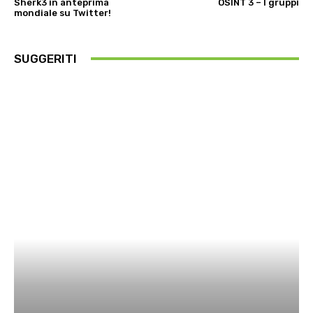
Sherk3 in anteprima
OSINT 3 – I gruppi
mondiale su Twitter!
SUGGERITI