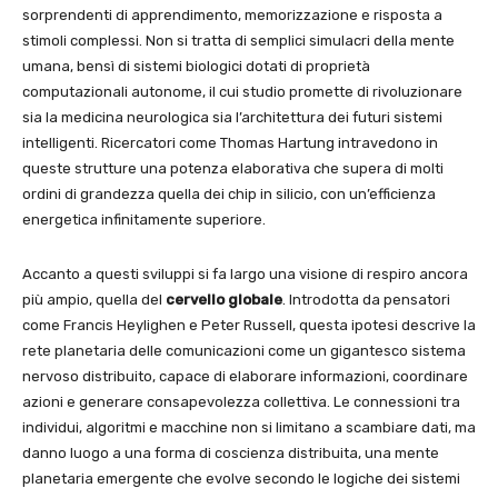
sorprendenti di apprendimento, memorizzazione e risposta a
stimoli complessi. Non si tratta di semplici simulacri della mente
umana, bensì di sistemi biologici dotati di proprietà
computazionali autonome, il cui studio promette di rivoluzionare
sia la medicina neurologica sia l’architettura dei futuri sistemi
intelligenti. Ricercatori come Thomas Hartung intravedono in
queste strutture una potenza elaborativa che supera di molti
ordini di grandezza quella dei chip in silicio, con un’efficienza
energetica infinitamente superiore.
Accanto a questi sviluppi si fa largo una visione di respiro ancora
più ampio, quella del
cervello globale
. Introdotta da pensatori
come Francis Heylighen e Peter Russell, questa ipotesi descrive la
rete planetaria delle comunicazioni come un gigantesco sistema
nervoso distribuito, capace di elaborare informazioni, coordinare
azioni e generare consapevolezza collettiva. Le connessioni tra
individui, algoritmi e macchine non si limitano a scambiare dati, ma
danno luogo a una forma di coscienza distribuita, una mente
planetaria emergente che evolve secondo le logiche dei sistemi