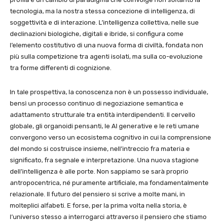
tecnologia, ma la nostra stessa concezione di intelligenza, di
soggettività e di interazione. L’intelligenza collettiva, nelle sue
declinazioni biologiche, digitali e ibride, si configura come
l’elemento costitutivo di una nuova forma di civiltà, fondata non
più sulla competizione tra agenti isolati, ma sulla co-evoluzione
tra forme differenti di cognizione.
In tale prospettiva, la conoscenza non è un possesso individuale,
bensì un processo continuo di negoziazione semantica e
adattamento strutturale tra entità interdipendenti. Il cervello
globale, gli organoidi pensanti, le AI generative e le reti umane
convergono verso un ecosistema cognitivo in cui la comprensione
del mondo si costruisce insieme, nell’intreccio fra materia e
significato, fra segnale e interpretazione. Una nuova stagione
dell’intelligenza è alle porte. Non sappiamo se sarà proprio
antropocentrica, né puramente artificiale, ma fondamentalmente
relazionale. Il futuro del pensiero si scrive a molte mani, in
molteplici alfabeti. E forse, per la prima volta nella storia, è
l’universo stesso a interrogarci attraverso il pensiero che stiamo