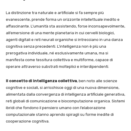
La distinzione tra naturale e artificiale si fa sempre più
evanescente, prende forma un orizzonte intellettuale inedito e
affascinante. L’umanità sta assistendo, forse inconsapevolmente,
all’emersione di una mente planetaria in cui cervelli biologici,
agenti digitali e reti neurali organiche si intrecciano in una danza
cognitiva senza precedenti. L’intelligenza non è più una
prerogativa individuale, né esclusivamente umana, ma si
manifesta come tessitura collettiva e multiforme, capace di
operare attraverso substrati molteplici e interdipendenti.
Il concetto di intelligenza collettiva
, ben noto alle scienze
cognitive e sociali, si arricchisce oggi di una nuova dimensione,
alimentata dalla convergenza di intelligenza artificiale generativa,
reti globali di comunicazione e biocomputazione organica. Sistemi
ibridi che fondono il pensiero umano con l’elaborazione
computazionale stanno aprendo spiragli su forme inedite di
cooperazione cognitiva.