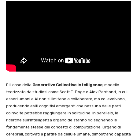
È il caso della
Generative Collective Intelligence
, modello
teorizzato da studiosi come Scott E. Page e Alex Pentland, in cui
esseri umani e AI non si limitano a collaborare, ma co-evolvono,
producendo esiti cognitivi emergenti che nessuna delle parti
coinvolte potrebbe raggiungere in solitudine. In parallelo, le
ricerche sull’intelligenza organoide stanno ridisegnando le
fondamenta stesse del concetto di computazione. Organoidi
cerebrali, coltivati a partire da cellule umane, dimostrano capacità