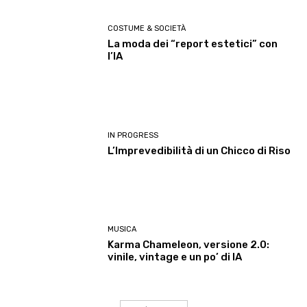
COSTUME & SOCIETÀ
La moda dei “report estetici” con
l’IA
IN PROGRESS
L’Imprevedibilità di un Chicco di Riso
MUSICA
Karma Chameleon, versione 2.0:
vinile, vintage e un po’ di IA