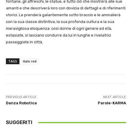
fontane, gli affreschi, le statue, e tutto ciò che mostrerà alle sue
amanti e che descriverà loro con dovizia di dettagli e di riferimenti
storici. Le prenderà galantemente sotto braccio e le ammalierà
con la sua classe distintiva, la sua profonda cultura e la sua
meravigliosa eloquenza: così donne di ogni genere ed età,
estasiate, si lasciano condurre da lui in lunghe e rivelatrici
passeggiate in città.
TAGS
italo red
PREVIOUS ARTICLE
NEXT ARTICLE
Danza Robotica
Parole-KARMA
SUGGERITI