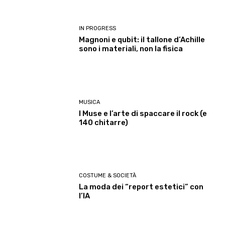
IN PROGRESS
Magnoni e qubit: il tallone d’Achille
sono i materiali, non la fisica
MUSICA
I Muse e l’arte di spaccare il rock (e
140 chitarre)
COSTUME & SOCIETÀ
La moda dei “report estetici” con
l’IA