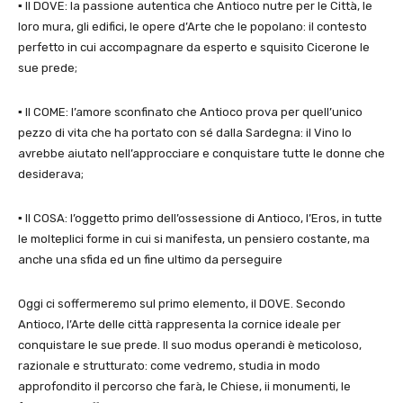
▪ Il DOVE: la passione autentica che Antioco nutre per le Città, le
loro mura, gli edifici, le opere d’Arte che le popolano: il contesto
perfetto in cui accompagnare da esperto e squisito Cicerone le
sue prede;
▪ Il COME: l’amore sconfinato che Antioco prova per quell’unico
pezzo di vita che ha portato con sé dalla Sardegna: il Vino lo
avrebbe aiutato nell’approcciare e conquistare tutte le donne che
desiderava;
▪ Il COSA: l’oggetto primo dell’ossessione di Antioco, l’Eros, in tutte
le molteplici forme in cui si manifesta, un pensiero costante, ma
anche una sfida ed un fine ultimo da perseguire
Oggi ci soffermeremo sul primo elemento, il DOVE. Secondo
Antioco, l’Arte delle città rappresenta la cornice ideale per
conquistare le sue prede. Il suo modus operandi è meticoloso,
razionale e strutturato: come vedremo, studia in modo
approfondito il percorso che farà, le Chiese, ii monumenti, le