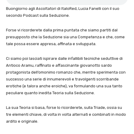
Buongiorno agli Ascoltatori di ItaloRed, Lucia Fanelli con il suo
secondo Podcast sulla Seduzione.
Forse vi ricorderete dalla prima puntata che siamo partiti dal
presupposto che la Seduzione sia una Competenza e che, come
tale possa essere appresa, affinata e sviluppata.
Ci siamo poi lasciati ispirare dalle infallibili tecniche seduttive di
Antioco Aramu, raffinato e affascinante giovanotto sardo
protagonista dell’omonimo romanzo che, mentre sperimenta con
successo una serie di innumerevoli e travolgenti scorribande
erotiche (e talora anche eroiche), va formulando una sua tanto
peculiare quanto inedita Teoria sulla Seduzione.
La sua Teoria si basa, forse lo ricorderete, sulla Triade, ossia su
tre elementi chiave, di volta in volta alternati e combinati in modo
ardito e originale.