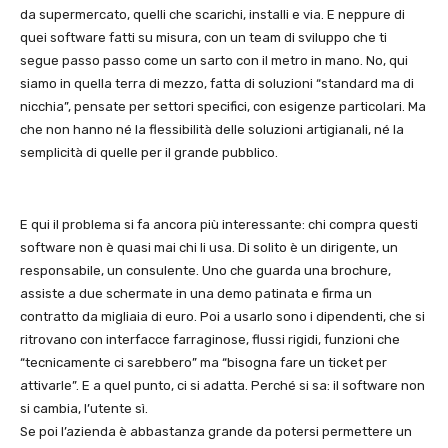
da supermercato, quelli che scarichi, installi e via. E neppure di
quei software fatti su misura, con un team di sviluppo che ti
segue passo passo come un sarto con il metro in mano. No, qui
siamo in quella terra di mezzo, fatta di soluzioni “standard ma di
nicchia”, pensate per settori specifici, con esigenze particolari. Ma
che non hanno né la flessibilità delle soluzioni artigianali, né la
semplicità di quelle per il grande pubblico.
E qui il problema si fa ancora più interessante: chi compra questi
software non è quasi mai chi li usa. Di solito è un dirigente, un
responsabile, un consulente. Uno che guarda una brochure,
assiste a due schermate in una demo patinata e firma un
contratto da migliaia di euro. Poi a usarlo sono i dipendenti, che si
ritrovano con interfacce farraginose, flussi rigidi, funzioni che
“tecnicamente ci sarebbero” ma “bisogna fare un ticket per
attivarle”. E a quel punto, ci si adatta. Perché si sa: il software non
si cambia, l’utente sì.
Se poi l’azienda è abbastanza grande da potersi permettere un