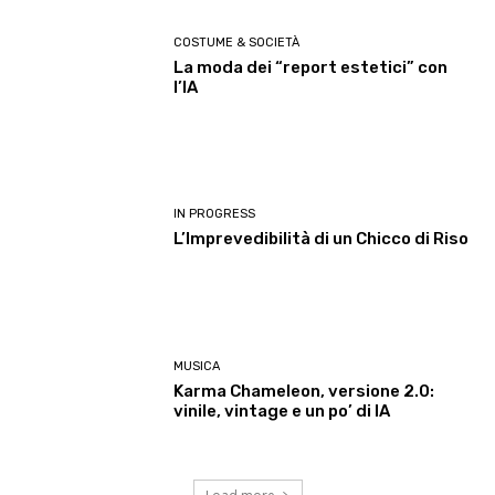
COSTUME & SOCIETÀ
La moda dei “report estetici” con
l’IA
IN PROGRESS
L’Imprevedibilità di un Chicco di Riso
MUSICA
Karma Chameleon, versione 2.0:
vinile, vintage e un po’ di IA