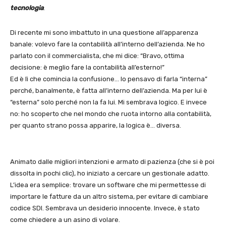
tecnologia
.
Di recente mi sono imbattuto in una questione all’apparenza
banale: volevo fare la contabilità all’interno dell’azienda. Ne ho
parlato con il commercialista, che mi dice: “Bravo, ottima
decisione: è meglio fare la contabilità all’esterno!”
Ed è lì che comincia la confusione… Io pensavo di farla “interna”
perché, banalmente, è fatta all’interno dell’azienda. Ma per lui è
“esterna” solo perché non la fa lui. Mi sembrava logico. E invece
no: ho scoperto che nel mondo che ruota intorno alla contabilità,
per quanto strano possa apparire, la logica è… diversa.
Animato dalle migliori intenzioni e armato di pazienza (che si è poi
dissolta in pochi clic), ho iniziato a cercare un gestionale adatto.
L’idea era semplice: trovare un software che mi permettesse di
importare le fatture da un altro sistema, per evitare di cambiare
codice SDI. Sembrava un desiderio innocente. Invece, è stato
come chiedere a un asino di volare.