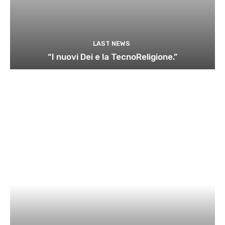
LAST NEWS
“I nuovi Dei e la TecnoReligione.”