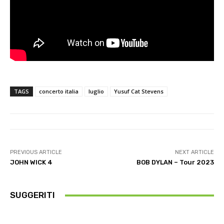
TAGS
concerto italia
luglio
Yusuf Cat Stevens
PREVIOUS ARTICLE
NEXT ARTICLE
JOHN WICK 4
BOB DYLAN – Tour 2023
SUGGERITI