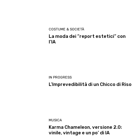
COSTUME & SOCIETÀ
La moda dei “report estetici” con
l’IA
IN PROGRESS
L’Imprevedibilità di un Chicco di Riso
MUSICA
Karma Chameleon, versione 2.0:
vinile, vintage e un po’ di IA