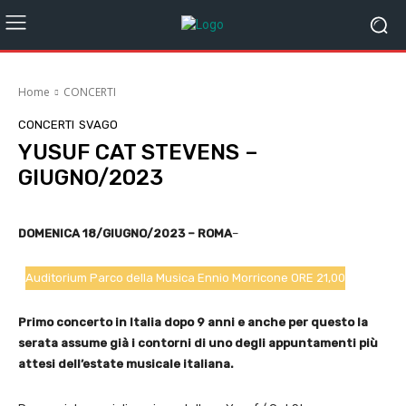
Home
CONCERTI
CONCERTI
SVAGO
YUSUF CAT STEVENS –
GIUGNO/2023
DOMENICA 18/GIUGNO/2023 – ROMA
–
Auditorium Parco della Musica Ennio Morricone ORE 21,00
Primo concerto in Italia dopo 9 anni e anche per questo la
serata assume già i contorni di uno degli appuntamenti più
attesi dell’estate musicale italiana.