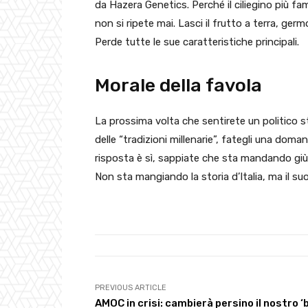
da Hazera Genetics. Perché il ciliegino più fam
non si ripete mai. Lasci il frutto a terra, ge
Perde tutte le sue caratteristiche principali.
Morale della favola
La prossima volta che sentirete un politico str
delle “tradizioni millenarie”, fategli una doma
risposta è sì, sappiate che sta mandando giù
Non sta mangiando la storia d’Italia, ma il su
PREVIOUS ARTICLE
AMOC in crisi: cambierà persino il nostro ‘