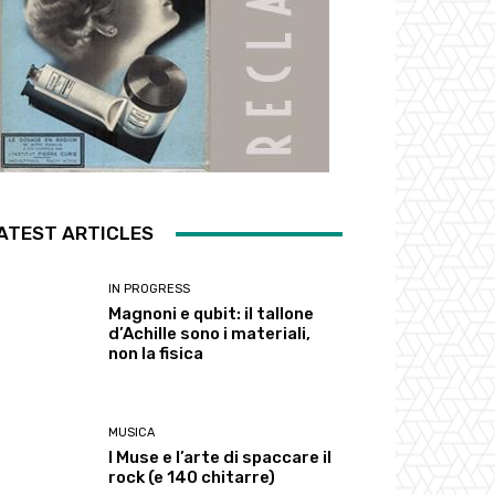
ATEST ARTICLES
IN PROGRESS
Magnoni e qubit: il tallone
d’Achille sono i materiali,
non la fisica
MUSICA
I Muse e l’arte di spaccare il
rock (e 140 chitarre)