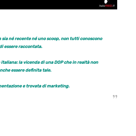
n sia né recente né uno scoop, non tutti conoscono
di essere raccontata.
 italiana: la vicenda di una DOP che in realtà non
che essere definita tale.
mentazione e trovata di marketing.