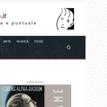
ARTE
MUSICA
FOOD
- Advertisement -