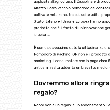
applicata all’agricoltura. Il Disciplinare di pr
affatto il caro vecchio pomodoro dei contadini
coltivate nella zona, tra cui, udite udite, propri
Stato italiano e l’Unione Europea hanno appost
prodotto che è il frutto di un’innovazione ge
israeliana.
È come se avessimo dato la cittadinanza onorar
Pomodoro di Pachino IGP non è il prodotto dell
marketing. Il consumatore che lo paga circa 5 
antica, in realtà addenta un brevetto mediorie
Dovremmo allora ringrazi
regalo?
Nooo! Non è un regalo: è un abbonamento. Se 