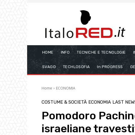
HOME
INFO
TECNICHE E TECNOLOGIE
SVAGO
TECHLOSOFIA
In PROGRESS
GE
Home
ECONOMIA
COSTUME & SOCIETÀ
ECONOMIA
LAST NEW
Pomodoro Pachino,
israeliane travesti