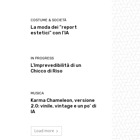
COSTUME & SOCIETÀ
La moda dei “report
estetici” con l’IA
IN PROGRESS
L’Imprevedibilità di un
Chicco di Riso
MUSICA
Karma Chameleon, versione
2.0: vinile, vintage e un po’ di
IA
Load more