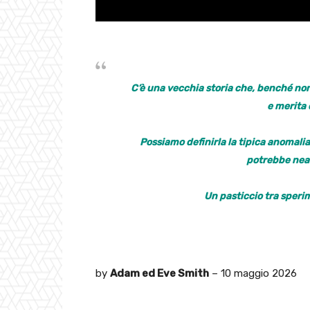
C’è una vecchia storia che, benché no
e merita 
Possiamo definirla la tipica anomalia
potrebbe nean
Un pasticcio tra speri
by
Adam ed Eve Smith
– 10 maggio 2026