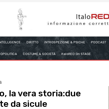
INTELLIGENCE
DIRITTO
INTROSPEZIONE & PSICHE
PODCAST
OPOLITICA
COSTUME & SOCIETÀ
ItaloRED On STAGE
S
 la vera storia:due
te da sicule