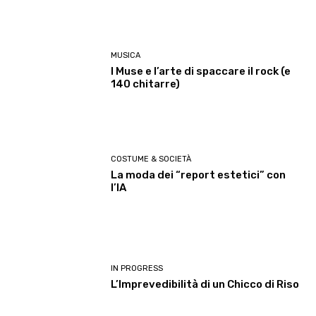
MUSICA
I Muse e l’arte di spaccare il rock (e
140 chitarre)
COSTUME & SOCIETÀ
La moda dei “report estetici” con
l’IA
IN PROGRESS
L’Imprevedibilità di un Chicco di Riso