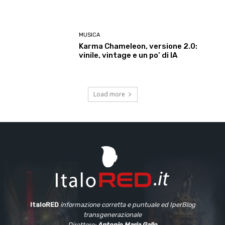
MUSICA
Karma Chameleon, versione 2.0:
vinile, vintage e un po’ di IA
Load more
ItaloRED
informazione corretta e puntuale
ed IperBlog
transgenerazionale
Direttore:
Antonio Maria Gallo