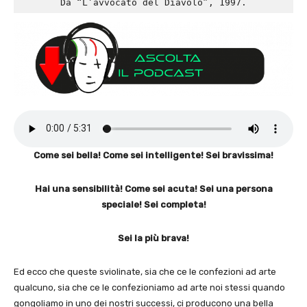
Da “L’avvocato del Diavolo”, 1997.
Come sei bella! Come sei intelligente! Sei bravissima!
Hai una sensibilità! Come sei acuta! Sei una persona
speciale! Sei completa!
Sei la più brava!
Ed ecco che queste sviolinate, sia che ce le confezioni ad arte
qualcuno, sia che ce le confezioniamo ad arte noi stessi quando
gongoliamo in uno dei nostri successi, ci producono una bella