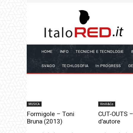
HOME
INFO
TECNICHE E TECNOLOGIE
SVAGO
TECHLOSOFIA
In PROGRESS
GE
MUSICA
Vinili&Co
Formigole – Toni
CUT-OUTS – 
Bruna (2013)
d’autore