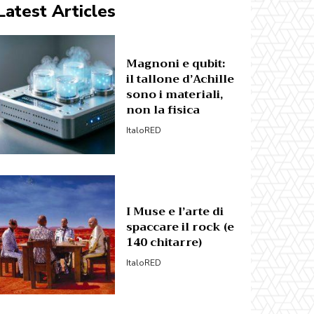
Latest Articles
Magnoni e qubit:
il tallone d’Achille
sono i materiali,
non la fisica
ItaloRED
I Muse e l’arte di
spaccare il rock (e
140 chitarre)
ItaloRED