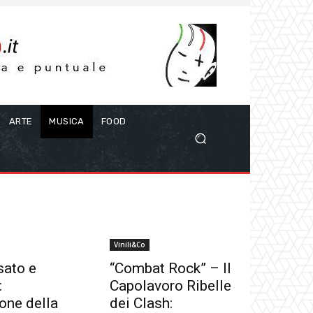
ARTE
MUSICA
FOOD
Vinili&Co
sato e
“Combat Rock” – Il
:
Capolavoro Ribelle
one della
dei Clash: