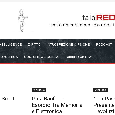
INTELLIGENCE
DIRITTO
INTROSPEZIONE & PSICHE
PODCAST
OPOLITICA
COSTUME & SOCIETÀ
ItaloRED On STAGE
Vinili&Co
Vinili&Co
Scarti
Gaia Banfi: Un
“Tra Pas
Esordio Tra Memoria
Presente
e Elettronica
L’evoluzi