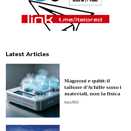
Latest Articles
Magnoni e qubit: il
tallone d’Achille sono i
materiali, non la fisica
ItaloRED