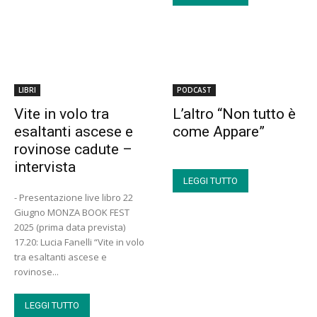
LIBRI
PODCAST
Vite in volo tra
L’altro “Non tutto è
esaltanti ascese e
come Appare”
rovinose cadute –
intervista
LEGGI TUTTO
- Presentazione live libro 22
Giugno MONZA BOOK FEST
2025 (prima data prevista)
17.20: Lucia Fanelli “Vite in volo
tra esaltanti ascese e
rovinose...
LEGGI TUTTO