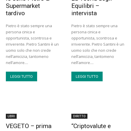
Supermarket
Equilibri –
tardivo
intervista
Pietro è stato sempre una
Pietro è stato sempre una
persona cinica e
persona cinica e
opportunista, scontrosa e
opportunista, scontrosa e
irriverente. Pietro Santini è un
irriverente. Pietro Santini è un
uomo solo che non crede
uomo solo che non crede
nell’amicizia, tantomeno
nell’amicizia, tantomeno
nell’amore....
nell’amore....
LEGGI TUTTO
LEGGI TUTTO
LIBRI
DIRITTO
VEGETO – prima
“Criptovalute e