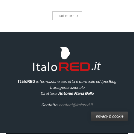
Load more
ItaloRED
informazione corretta e puntuale
ed IperBlog
transgenerazionale
Direttore:
Antonio Maria Gallo
Contatto:
contact@italored.it
privacy & cookie