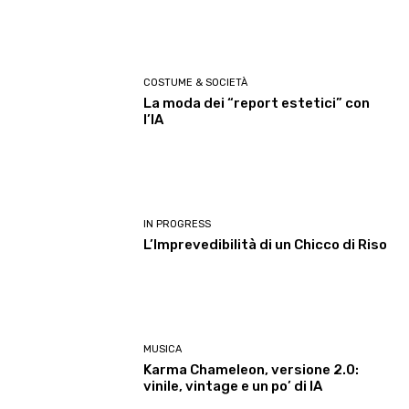
COSTUME & SOCIETÀ
La moda dei “report estetici” con
l’IA
IN PROGRESS
L’Imprevedibilità di un Chicco di Riso
MUSICA
Karma Chameleon, versione 2.0:
vinile, vintage e un po’ di IA