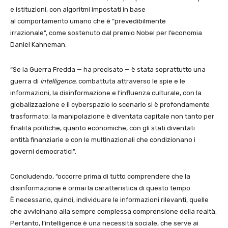
e istituzioni, con algoritmi impostati in base
al comportamento umano che è “prevedibilmente
irrazionale”, come sostenuto dal premio Nobel per l’economia
Daniel Kahneman.
“Se la Guerra Fredda — ha precisato — è stata soprattutto una
guerra di
intelligence,
combattuta attraverso le spie e le
informazioni, la disinformazione e l’influenza culturale, con la
globalizzazione e il cyberspazio lo scenario si è profondamente
trasformato: la manipolazione è diventata capitale non tanto per
finalità politiche, quanto economiche, con gli stati diventati
entità finanziarie e con le multinazionali che condizionano i
governi democratici”.
Concludendo, “occorre prima di tutto comprendere che la
disinformazione è ormai la caratteristica di questo tempo.
È necessario, quindi, individuare le informazioni rilevanti, quelle
che avvicinano alla sempre complessa comprensione della realtà.
Pertanto, l’intelligence è una necessità sociale, che serve ai