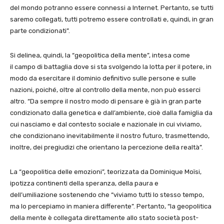
del mondo potranno essere connessi a Internet. Pertanto, se tutti
saremo collegati, tutti potremo essere controllati e, quindi, in gran
parte condizionati”.
Si delinea, quindi, la “geopolitica della mente”, intesa come
il campo di battaglia dove si sta svolgendo la lotta per il potere, in
modo da esercitare il dominio definitivo sulle persone e sulle
nazioni, poiché, oltre al controllo della mente, non può esserci
altro. “Da sempre il nostro modo di pensare è già in gran parte
condizionato dalla genetica e dall’ambiente, cioè dalla famiglia da
cui nasciamo e dal contesto sociale e nazionale in cui viviamo,
che condizionano inevitabilmente il nostro futuro, trasmettendo,
inoltre, dei pregiudizi che orientano la percezione della realtà”.
La “geopolitica delle emozioni”, teorizzata da Dominique Moïsi,
ipotizza continenti della speranza, della paura e
dell’umiliazione sostenendo che “viviamo tutti lo stesso tempo,
ma lo percepiamo in maniera differente”. Pertanto, “la geopolitica
della mente è collegata direttamente allo stato società post-