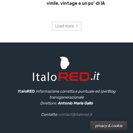
vinile, vintage e un po’ di IA
Load more
ItaloRED
informazione corretta e puntuale
ed IperBlog
transgenerazionale
Direttore:
Antonio Maria Gallo
Contatto:
contact@italored.it
privacy & cookie