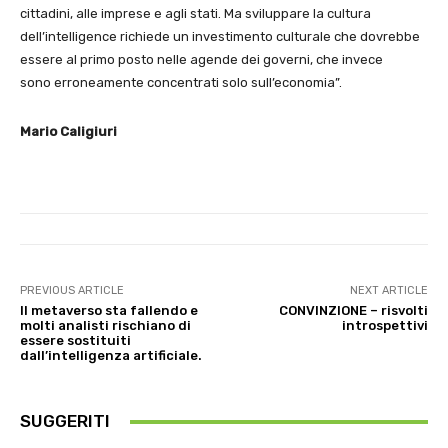
cittadini, alle imprese e agli stati. Ma sviluppare la cultura
dell’intelligence richiede un investimento culturale che dovrebbe
essere al primo posto nelle agende dei governi, che invece
sono erroneamente concentrati solo sull’economia”.
Mario Caligiuri
PREVIOUS ARTICLE
NEXT ARTICLE
Il metaverso sta fallendo e
CONVINZIONE – risvolti
molti analisti rischiano di
introspettivi
essere sostituiti
dall’intelligenza artificiale.
SUGGERITI