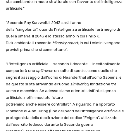
sta cambiando in modo strutturale con l’avvento dell’intelligenza
artificiale.”
“Secondo Ray Kurzweil, il 2043 sarà l’anno
della “singolarità”, quando l’intelligenza artificiale farà meglio di
quella umana. Il 2043 è lo stesso anno in cui Philip K.
Dick ambienta il racconto
Minority report,
in cui i crimini vengono
previsti prima che si commettano”.
“L’intelligenza artificiale — secondo il docente — inevitabilmente
comporterà uno
spill-over
, un salto di specie, come quello che
segnò il passaggio dall’uomo di Neanderthal all’uomo Sapiens, e
da questo si sta arrivando all’uomo
simbiotico
, ibridazione tra
uomo e macchina. Se adesso siamo orientati dall’intelligenza
artificiale, nell’immediato futuro
potremmo anche essere controllati”. A riguardo, ha riportato
l’opinione di Alan Turing (uno dei padri dell’intelligenza artificiale e
protagonista della decifrazione del codice “Enigma”, utilizzato
dall’esercito tedesco durante la Seconda guerra