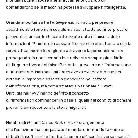
mondiale), che rispose affermativamente quando gli
domandarono se la macchina potesse sviluppare l’intelligenza.
Grande importanza ha l’
intelligence,
non solo per predire
accadimenti e fenomeni sociali, ma soprattutto per interpretare
gli eventi in un contesto caratterizzato dalla dismisura delle
informazioni. “E mentre in passato il consenso era ottenuto con la
forza, attualmente è raggiunto attraverso la persuasione e la
propaganda, in uno scenario in cui diventa sempre più difficile
distinguere il vero dal falso. Pertanto, prevalere nell’informazione
è determinate. Non solo Bill Gates aveva evidenziato che per
cittadini e imprese è essenziale eccellere nel settore
dell’informazione, ma come strategia nazionale gli Stati
Uniti, già nel 1997, hanno definito il concetto
di “information dominance”, in base al quale nei conflitti di domani
prevarrà chi racconterà la storia migliore”.
Nel libro di William Davies
Stati nervosi
, si argomenta
che l’emozione ha conquistato il mondo, orientando l’azione di
cittadini insofferenti e frustrati, sempre più scettici verso esperti