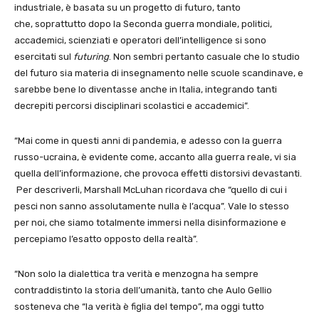
industriale, è basata su un progetto di futuro, tanto
che, soprattutto dopo la Seconda guerra mondiale, politici,
accademici, scienziati e operatori dell’intelligence si sono
esercitati sul
futuring
. Non sembri pertanto casuale che lo studio
del futuro sia materia di insegnamento nelle scuole scandinave, e
sarebbe bene lo diventasse anche in Italia, integrando tanti
decrepiti percorsi disciplinari scolastici e accademici”.
“Mai come in questi anni di pandemia, e adesso con la guerra
russo-ucraina, è evidente come, accanto alla guerra reale, vi sia
quella dell’informazione, che provoca effetti distorsivi devastanti.
Per descriverli, Marshall McLuhan ricordava che “quello di cui i
pesci non sanno assolutamente nulla è l’acqua”. Vale lo stesso
per noi, che siamo totalmente immersi nella disinformazione e
percepiamo l’esatto opposto della realtà”.
“Non solo la dialettica tra verità e menzogna ha sempre
contraddistinto la storia dell’umanità, tanto che Aulo Gellio
sosteneva che “la verità è figlia del tempo”, ma oggi tutto