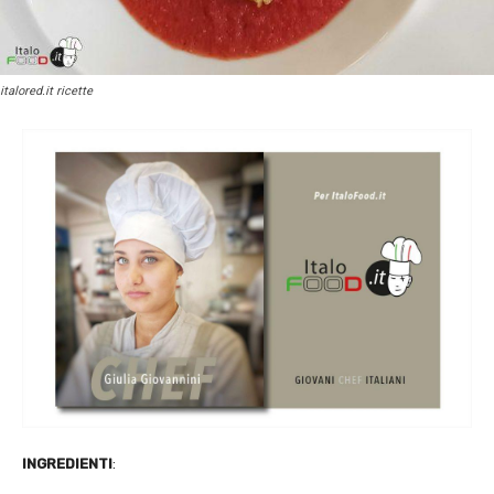
italored.it ricette
INGREDIENTI
: