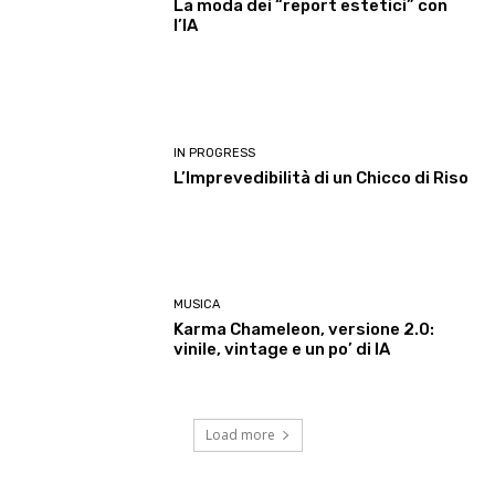
La moda dei “report estetici” con
l’IA
IN PROGRESS
L’Imprevedibilità di un Chicco di Riso
MUSICA
Karma Chameleon, versione 2.0:
vinile, vintage e un po’ di IA
Load more