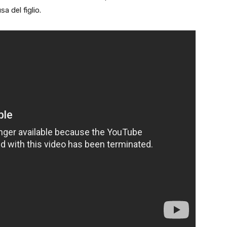
a del figlio.