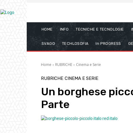
HOME
INFO
TECNICHE E TECNOLOGIE
SVAGO
TECHLOSOFIA
In PROGRESS
GE
Home
RUBRICHE
Cinema e Serie
RUBRICHE
CINEMA E SERIE
Un borghese picco
Parte