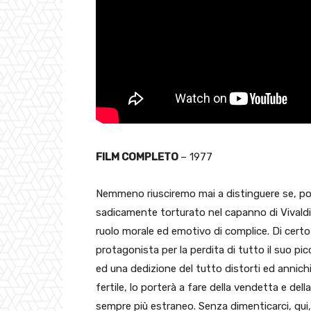
FILM COMPLETO
– 1977
Nemmeno riusciremo mai a distinguere se, pos
sadicamente torturato nel capanno di Vivaldi, 
ruolo morale ed emotivo di complice. Di certo
protagonista per la perdita di tutto il suo pi
ed una dedizione del tutto distorti ed annich
fertile, lo porterà a fare della vendetta e dell
sempre più estraneo. Senza dimenticarci, qui, m