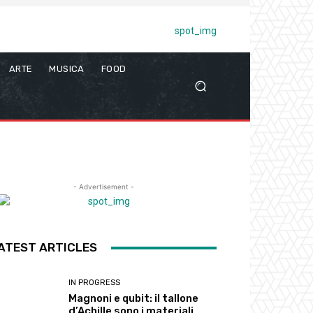
ARTE
MUSICA
FOOD
- Advertisement -
ATEST ARTICLES
IN PROGRESS
Magnoni e qubit: il tallone
d’Achille sono i materiali,