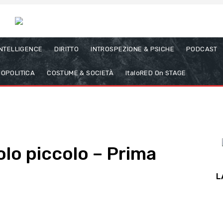
INTELLIGENCE
DIRITTO
INTROSPEZIONE & PSICHE
PODCAST
OPOLITICA
COSTUME & SOCIETÀ
ItaloRED On STAGE
lo piccolo – Prima
L