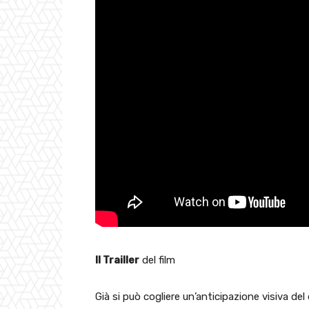
Il Trailler
del film
Già si può cogliere un’anticipazione visiva de