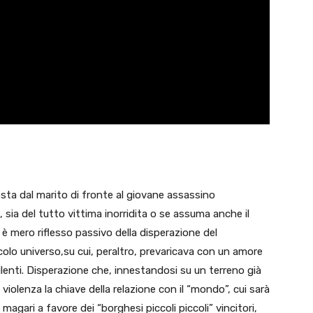
ta dal marito di fronte al giovane assassino
sia del tutto vittima inorridita o se assuma anche il
 è mero riflesso passivo della disperazione del
ccolo universo,su cui, peraltro, prevaricava con un amore
ilenti. Disperazione che, innestandosi su un terreno già
a violenza la chiave della relazione con il “mondo”, cui sarà
agari a favore dei “borghesi piccoli piccoli” vincitori,