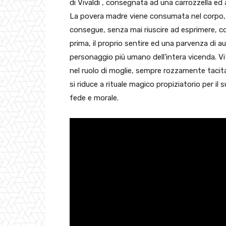
di Vivaldi , consegnata ad una carrozzella ed a
La povera madre viene consumata nel corpo, ne
consegue, senza mai riuscire ad esprimere
prima, il proprio sentire ed una parvenza di au
personaggio più umano dell’intera vicenda. Vi
nel ruolo di moglie, sempre rozzamente tacitat
si riduce a rituale magico propiziatorio per il
fede e morale.