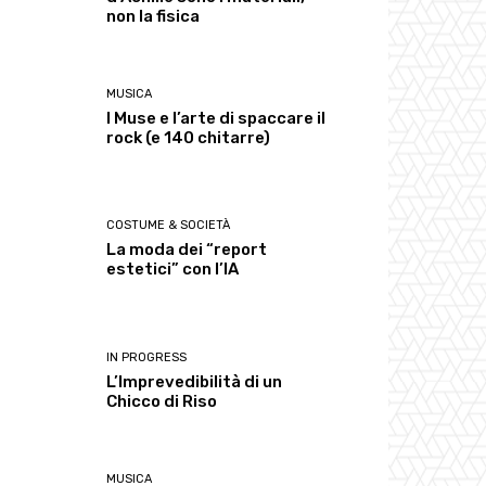
non la fisica
MUSICA
I Muse e l’arte di spaccare il
rock (e 140 chitarre)
COSTUME & SOCIETÀ
La moda dei “report
estetici” con l’IA
IN PROGRESS
L’Imprevedibilità di un
Chicco di Riso
MUSICA