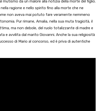
l mutismo da un malore alla notizia della morte del figlio.
lla ragione e nello spirito fino alla morte che ne
, come non aveva mai potuto fare veramente nemmeno
tonomia. Pur rimane, Amalia, nella sua muta tragicità, il
ttima, ma non debole, del ruolo totalizzante di madre e
a e avvilita dal marito Giovanni. Anche la sua religiosità
 successo di Mario al concorso, ed è priva di autentiche