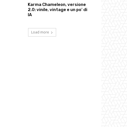
Karma Chameleon, versione
2.0: vinile, vintage e un po’ di
IA
Load more