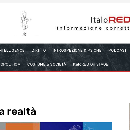
INTELLIGENCE
DIRITTO
INTROSPEZIONE & PSICHE
PODCAST
OPOLITICA
COSTUME & SOCIETÀ
ItaloRED On STAGE
a realtà