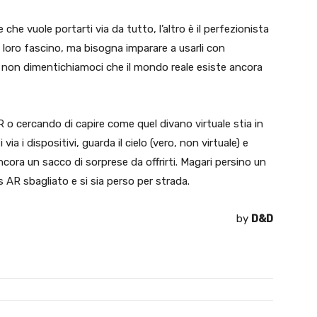
che vuole portarti via da tutto, l’altro è il perfezionista
il loro fascino, ma bisogna imparare a usarli con
 non dimentichiamoci che il mondo reale esiste ancora
R o cercando di capire come quel divano virtuale stia in
via i dispositivi, guarda il cielo (vero, non virtuale) e
ancora un sacco di sorprese da offrirti. Magari persino un
AR sbagliato e si sia perso per strada.
by
D&D