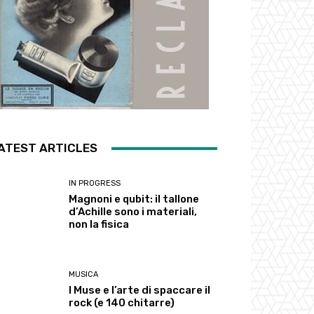
ATEST ARTICLES
IN PROGRESS
Magnoni e qubit: il tallone
d’Achille sono i materiali,
non la fisica
MUSICA
I Muse e l’arte di spaccare il
rock (e 140 chitarre)