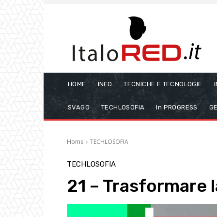
HOME
INFO
TECNICHE E TECNOLOGIE
SVAGO
TECHLOSOFIA
In PROGRESS
GE
Home
TECHLOSOFIA
TECHLOSOFIA
21 – Trasformare l