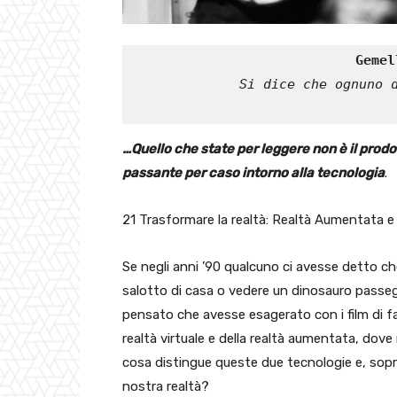
Gemel
Si dice che ognuno 
…Quello che state per leggere non è il prod
passante per caso intorno alla tecnologia
.
21 Trasformare la realtà: Realtà Aumentata e 
Se negli anni ’90 qualcuno ci avesse detto 
salotto di casa o vedere un dinosauro passe
pensato che avesse esagerato con i film di fan
realtà virtuale e della realtà aumentata, dove
cosa distingue queste due tecnologie e, sopra
nostra realtà?