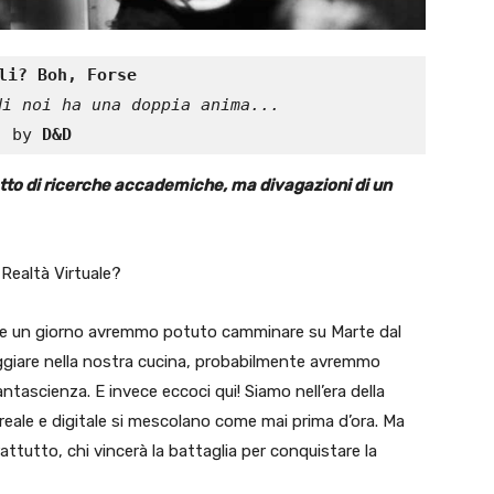
li? Boh, Forse
di noi ha una doppia anima...
by 
D&D
otto di ricerche accademiche, ma divagazioni di un
Realtà Virtuale?
che un giorno avremmo potuto camminare su Marte dal
ggiare nella nostra cucina, probabilmente avremmo
tascienza. E invece eccoci qui! Siamo nell’era della
 reale e digitale si mescolano come mai prima d’ora. Ma
ttutto, chi vincerà la battaglia per conquistare la