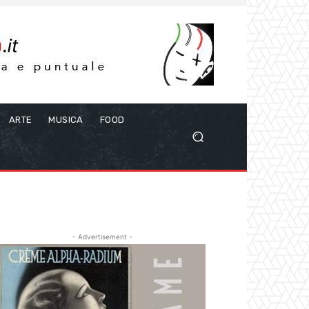
ARTE
MUSICA
FOOD
- Advertisement -