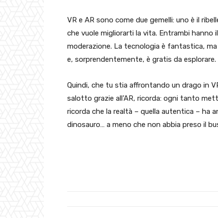
VR e AR sono come due gemelli: uno è il ribelle 
che vuole migliorarti la vita. Entrambi hanno 
moderazione. La tecnologia è fantastica, ma
e, sorprendentemente, è gratis da esplorare.
Quindi, che tu stia affrontando un drago in V
salotto grazie all’AR, ricorda: ogni tanto metti 
ricorda che la realtà – quella autentica – ha 
dinosauro… a meno che non abbia preso il bus 