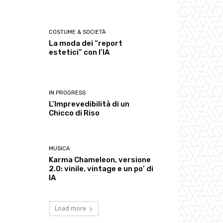
COSTUME & SOCIETÀ
La moda dei “report
estetici” con l’IA
IN PROGRESS
L’Imprevedibilità di un
Chicco di Riso
MUSICA
Karma Chameleon, versione
2.0: vinile, vintage e un po’ di
IA
Load more