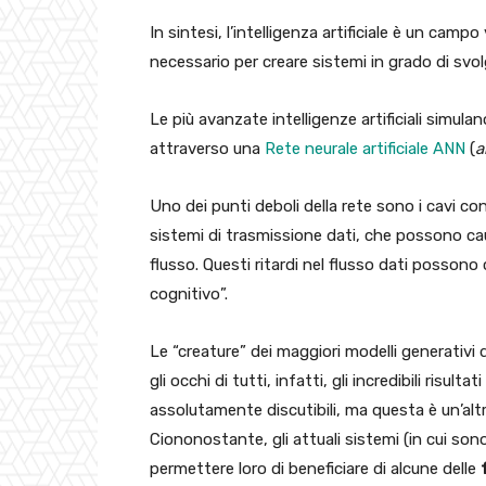
In sintesi, l’intelligenza artificiale è un ca
necessario per creare sistemi in grado di svol
Le più avanzate intelligenze artificiali simul
attraverso una
Rete neurale artificiale ANN
(
a
Uno dei punti deboli della rete sono i cavi co
sistemi di trasmissione dati, che possono caus
flusso. Questi ritardi nel flusso dati possono
cognitivo”.
Le “creature” dei maggiori modelli generativ
gli occhi di tutti, infatti, gli incredibili risult
assolutamente discutibili, ma questa è un’alt
Ciononostante, gli attuali sistemi (in cui son
permettere loro di beneficiare di alcune delle