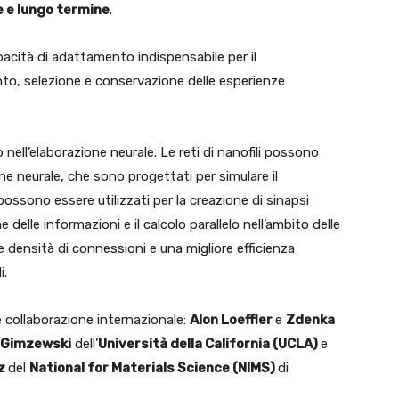
 e lungo termine
.
pacità di adattamento indispensabile per il
o, selezione e conservazione delle esperienze
 nell’elaborazione neurale. Le reti di nanofili possono
one neurale, che sono progettati per simulare il
ossono essere utilizzati per la creazione di sinapsi
ne delle informazioni e il calcolo parallelo nell’ambito delle
ore densità di connessioni e una migliore efficienza
i.
 collaborazione internazionale:
Alon Loeffler
e
Zdenka
 Gimzewski
dell’
Università della California (UCLA)
e
ez
del
National for Materials Science (NIMS)
di