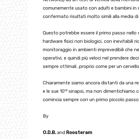
comunemente usato con adulti e bambini in 
confermato risultati molto simili alla media di
Questo potrebbe essere il primo passo nello s
hardware fisici non biologici, con inevitabili ri
monitoraggio in ambienti imprevedibili che ne
operativi, e quindi più veloci nel prendere d
sempre ottimali…proprio come per un cervell
Chiaramente siamo ancora distanti da una re
e le sue 10¹³ sinapsi, ma non dimentichiamo c
comincia sempre con un primo piccolo pass
By
O.D.B.
and
Roosteram