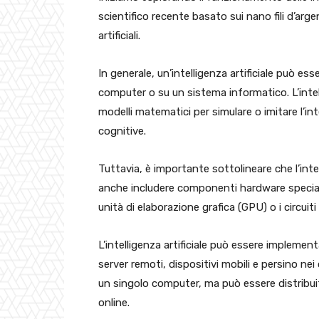
scientifico recente basato sui nano fili d’arg
artificiali.
In generale, un’intelligenza artificiale può 
computer o su un sistema informatico. L’intelli
modelli matematici per simulare o imitare l’i
cognitive.
Tuttavia, è importante sottolineare che l’intel
anche includere componenti hardware specializ
unità di elaborazione grafica (GPU) o i circuiti
L’intelligenza artificiale può essere implement
server remoti, dispositivi mobili e persino nei c
un singolo computer, ma può essere distribuit
online.