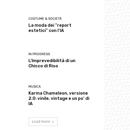
COSTUME & SOCIETÀ
La moda dei “report
estetici” con l’IA
IN PROGRESS
L’Imprevedibilità di un
Chicco di Riso
MUSICA
Karma Chameleon, versione
2.0: vinile, vintage e un po’ di
IA
Load more