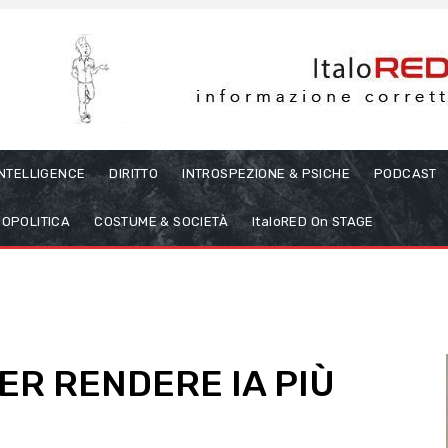
INTELLIGENCE
DIRITTO
INTROSPEZIONE & PSICHE
PODCAST
OPOLITICA
COSTUME & SOCIETÀ
ItaloRED On STAGE
PER RENDERE IA PIÙ