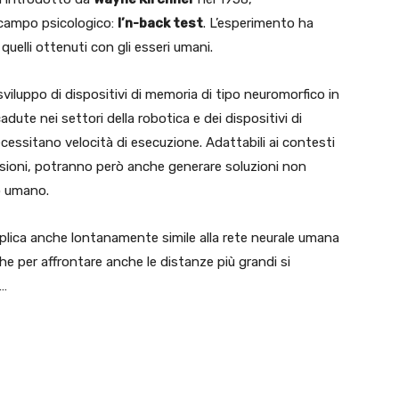
campo psicologico:
l’n-back test
. L’esperimento ha
 quelli ottenuti con gli esseri umani.
viluppo di dispositivi di memoria di tipo neuromorfico in
cadute nei settori della robotica e dei dispositivi di
cessitano velocità di esecuzione. Adattabili ai contesti
ecisioni, potranno però anche generare soluzioni non
o umano.
plica anche lontanamente simile alla rete neurale umana
he per affrontare anche le distanze più grandi si
o…