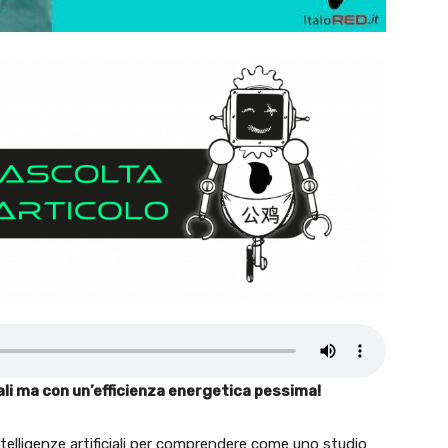
li ma con un’efficienza energetica pessima!
telligenze artificiali per comprendere come uno studio