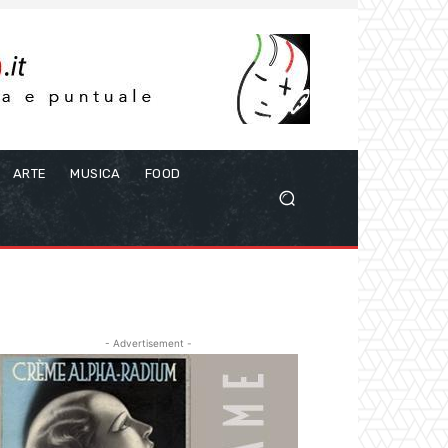
ARTE
MUSICA
FOOD
- Advertisement -