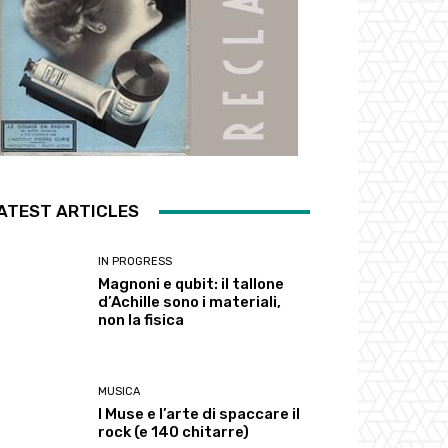
ATEST ARTICLES
IN PROGRESS
Magnoni e qubit: il tallone
d’Achille sono i materiali,
non la fisica
MUSICA
I Muse e l’arte di spaccare il
rock (e 140 chitarre)