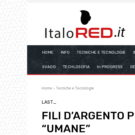
HOME
INFO
TECNICHE E TECNOLOGIE
SVAGO
TECHLOSOFIA
In PROGRESS
GE
Home
Tecniche e Tecnologie
LAST_
FILI D’ARGENTO 
“UMANE”