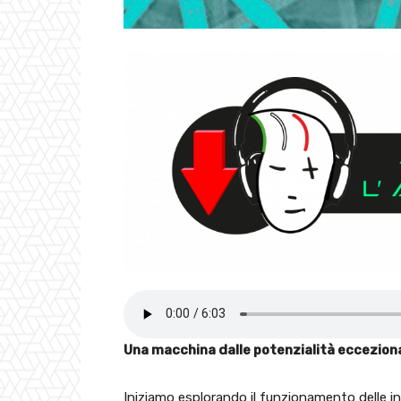
Una macchina dalle potenzialità ecceziona
Iniziamo esplorando il funzionamento delle in