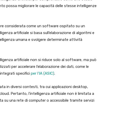
ento possa migliorare le capacità delle stesse intelligenze
essere considerata come un software ospitato su un
genza artificiale si basa sull’elaborazione di algoritmi e
ntelligenza umana e svolgere determinate attività
ligenza artificiale non si riduce solo al software, ma può
zati per accelerare l’elaborazione dei dati, come le
 integrati specifici
per l’IA (ASIC)
.
ata in diversi contesti, tra cui applicazioni desktop,
loud. Pertanto, l’intelligenza artificiale non è limitata a
a su una rete di computer o accessibile tramite servizi