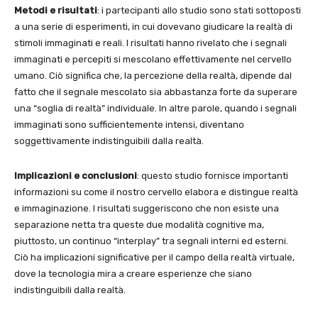
Metodi e risultati
: i partecipanti allo studio sono stati sottoposti
a una serie di esperimenti, in cui dovevano giudicare la realtà di
stimoli immaginati e reali. I risultati hanno rivelato che i segnali
immaginati e percepiti si mescolano effettivamente nel cervello
umano. Ciò significa che, la percezione della realtà, dipende dal
fatto che il segnale mescolato sia abbastanza forte da superare
una “soglia di realtà” individuale. In altre parole, quando i segnali
immaginati sono sufficientemente intensi, diventano
soggettivamente indistinguibili dalla realtà.
Implicazioni e conclusioni
: questo studio fornisce importanti
informazioni su come il nostro cervello elabora e distingue realtà
e immaginazione. I risultati suggeriscono che non esiste una
separazione netta tra queste due modalità cognitive ma,
piuttosto, un continuo “interplay” tra segnali interni ed esterni.
Ciò ha implicazioni significative per il campo della realtà virtuale,
dove la tecnologia mira a creare esperienze che siano
indistinguibili dalla realtà.