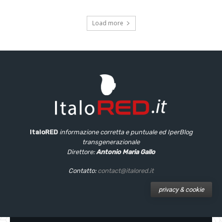
Load more
ItaloRED
informazione corretta e puntuale
ed IperBlog
transgenerazionale
Direttore:
Antonio Maria Gallo
Contatto:
contact@italored.it
privacy & cookie