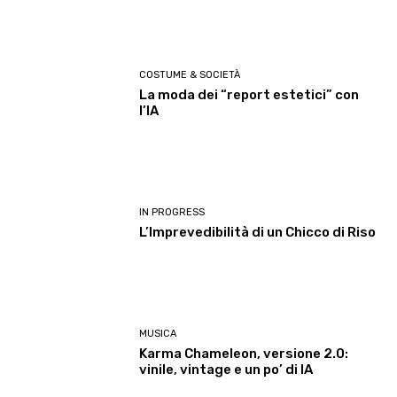
COSTUME & SOCIETÀ
La moda dei “report estetici” con
l’IA
IN PROGRESS
L’Imprevedibilità di un Chicco di Riso
MUSICA
Karma Chameleon, versione 2.0:
vinile, vintage e un po’ di IA