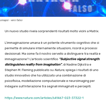
sinapsi - vero falso
Un nuovo studio rivela sorprendenti risultati molto vicini a Matrix.
L’immaginazione umana è un potente strumento cognitivo che ci
permette di simulare internamente situazioni, ricordi e processi
decisionali. Ma come fa il nostro cervello a distinguere tra realtà e
immaginazione? L’articolo scientifico
“Subjective signal strength
distinguishes reality from imagination”
, di Nadine Dijkstra e
Stephen M. Fleming pubblicato su
Nature
, spiega i risultati di uno
studio innovativo che ha utilizzato una combinazione di
psicofisica, modellazione computazionale e neuroimaging per
indagare sull’interazione tra segnali immaginati e percepiti.
https://www.nature.com/articles/s41467-023-37322-1