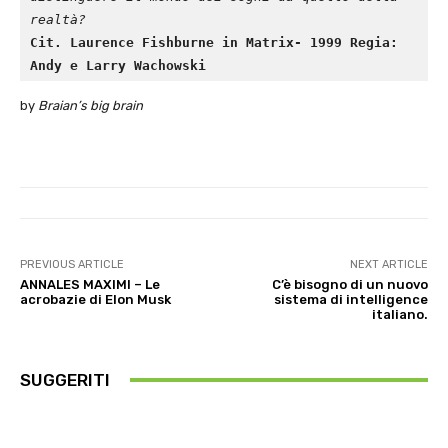
realtà?
Cit. Laurence Fishburne in Matrix- 1999 Regia: 
Andy e Larry Wachowski
by
Braian’s big brain
PREVIOUS ARTICLE
NEXT ARTICLE
ANNALES MAXIMI – Le
C’è bisogno di un nuovo
acrobazie di Elon Musk
sistema di intelligence
italiano.
SUGGERITI