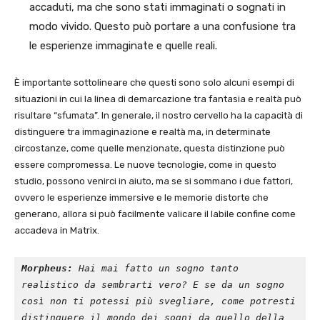
accaduti, ma che sono stati immaginati o sognati in
modo vivido. Questo può portare a una confusione tra
le esperienze immaginate e quelle reali.
È importante sottolineare che questi sono solo alcuni esempi di
situazioni in cui la linea di demarcazione tra fantasia e realtà può
risultare “sfumata”. In generale, il nostro cervello ha la capacità di
distinguere tra immaginazione e realtà ma, in determinate
circostanze, come quelle menzionate, questa distinzione può
essere compromessa. Le nuove tecnologie, come in questo
studio, possono venirci in aiuto, ma se si sommano i due fattori,
ovvero le esperienze immersive e le memorie distorte che
generano, allora si può facilmente valicare il labile confine come
accadeva in Matrix.
Morpheus:
 Hai mai fatto un sogno tanto 
realistico da sembrarti vero? E se da un sogno 
così non ti potessi più svegliare, come potresti 
distinguere il mondo dei sogni da quello della 