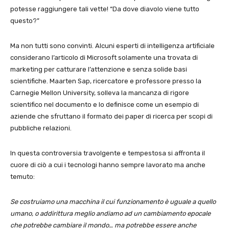
potesse raggiungere tali vette! “Da dove diavolo viene tutto
questo?”
Ma non tutti sono convinti. Alcuni esperti di intelligenza artificiale
considerano l’articolo di Microsoft solamente una trovata di
marketing per catturare l’attenzione e senza solide basi
scientifiche. Maarten Sap, ricercatore e professore presso la
Carnegie Mellon University, solleva la mancanza di rigore
scientifico nel documento e lo definisce come un esempio di
aziende che sfruttano il formato dei paper di ricerca per scopi di
pubbliche relazioni.
In questa controversia travolgente e tempestosa si affronta il
cuore di ciò a cui i tecnologi hanno sempre lavorato ma anche
temuto:
Se costruiamo una macchina il cui funzionamento è uguale a quello
umano, o addirittura meglio andiamo ad un cambiamento epocale
che potrebbe cambiare il mondo… ma potrebbe essere anche