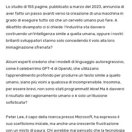
Lo studio di 155 pagine, pubblicato a marzo del 2023, annuncia di
aver fatto un passo avanti verso la creazione di una macchina in
grado di eseguire tutto ciò che un cervello umano può fare. A
dibattito divampato ci si chiede: l’industria sta davvero
costruendo un’intelligenza simile a quella umana, oppure i nostri
brillanti sviluppatori stanno solo concedendo il volo alla loro
immaginazione sfrenata?
Alcuni esperti credono che i modelli di linguaggio autoregressivo,
come il celeberrimo GPT-4 di OpenAI, che utilizzano
l’apprendimento profondo per produrre un testo simile a quello
umano, siano più vicini a qualcosa di incomprensibile. Insomma,
per essere brevi, non sono stati programmati! Wow! Ma è davvero
il risultato del ragionamento umano o è solo un’illusione
sofisticata?
Peter Lee, il capo della ricerca presso Microsoft, ha espresso il
suo scetticismo iniziale, ma anche una crescente frustrazione
con un misto di paura. Chi avrebbe mai pensato che la tecnologia