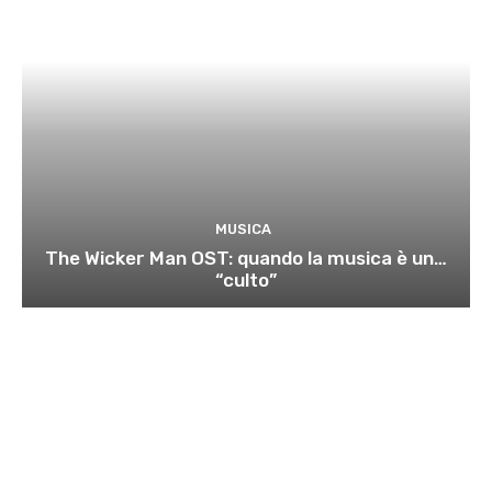
MUSICA
The Wicker Man OST: quando la musica è un…
“culto”