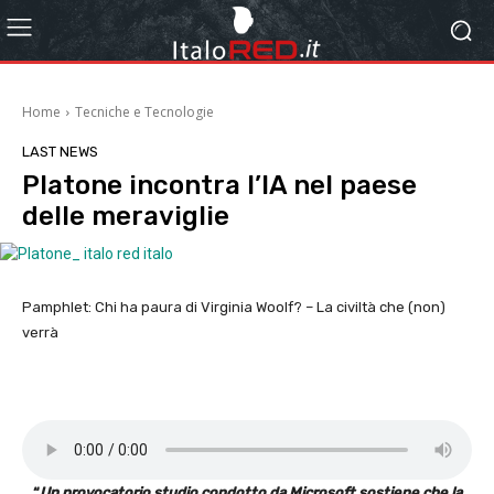
Home
Tecniche e Tecnologie
LAST NEWS
Platone incontra l’IA nel paese
delle meraviglie
Pamphlet: Chi ha paura di Virginia Woolf? – La civiltà che (non)
verrà
“
Un provocatorio studio condotto da Microsoft sostiene che la