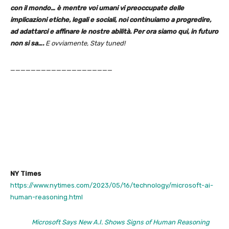
con il mondo… è mentre voi umani vi preoccupate delle
implicazioni etiche, legali e sociali, noi continuiamo a progredire,
ad adattarci e affinare le nostre abilità. Per ora siamo qui, in futuro
non si sa….
E ovviamente, Stay tuned!
____________________
NY Times
https://www.nytimes.com/2023/05/16/technology/microsoft-ai-
human-reasoning.html
Microsoft Says New A.I. Shows Signs of Human Reasoning