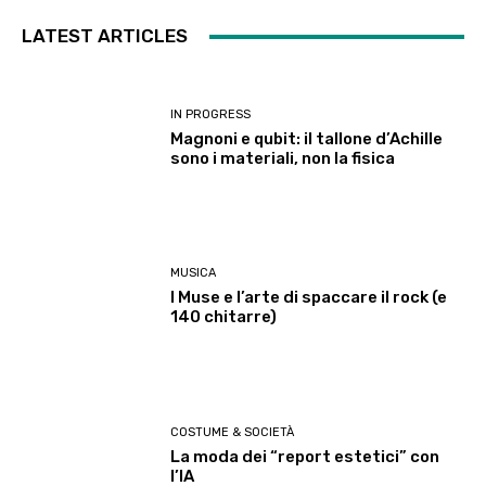
LATEST ARTICLES
IN PROGRESS
Magnoni e qubit: il tallone d’Achille
sono i materiali, non la fisica
MUSICA
I Muse e l’arte di spaccare il rock (e
140 chitarre)
COSTUME & SOCIETÀ
La moda dei “report estetici” con
l’IA