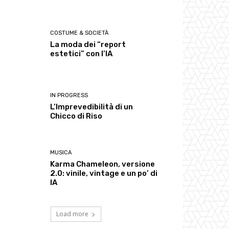
COSTUME & SOCIETÀ
La moda dei “report
estetici” con l’IA
IN PROGRESS
L’Imprevedibilità di un
Chicco di Riso
MUSICA
Karma Chameleon, versione
2.0: vinile, vintage e un po’ di
IA
Load more