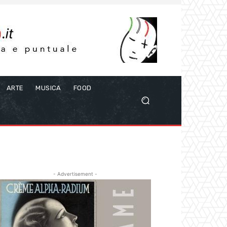
ARTE
MUSICA
FOOD
- Advertisement -