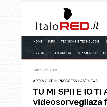
HOME
INFO
TECNICHE E TECNOLOGIE
SVAGO
TECHLOSOFIA
In PROGRESS
GE
Home
Arti Visive
ARTI VISIVE
IN PROGRESS
LAST NEWS
TU MI SPII E IO TI
videosorvegliaza f