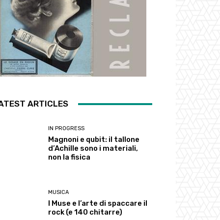
ATEST ARTICLES
IN PROGRESS
Magnoni e qubit: il tallone
d’Achille sono i materiali,
non la fisica
MUSICA
I Muse e l’arte di spaccare il
rock (e 140 chitarre)