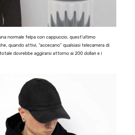
 una normale felpa con cappuccio, quest’ultimo
 che, quando attivi, “accecano” qualsiasi telecamera di
totale dovrebbe aggirarsi attorno ai 200 dollari e i