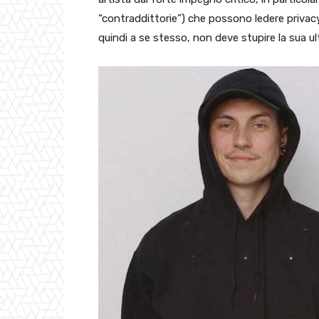
“contraddittorie”) che possono ledere privacy
quindi a se stesso, non deve stupire la sua u