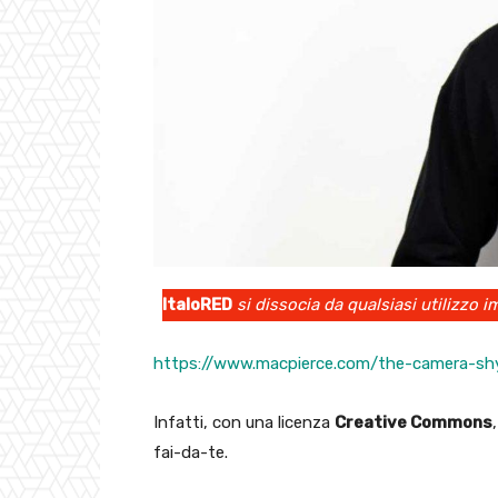
ItaloRED
si dissocia da qualsiasi utilizzo i
https://www.macpierce.com/the-camera-sh
Infatti, con una licenza
Creative Commons
fai-da-te.