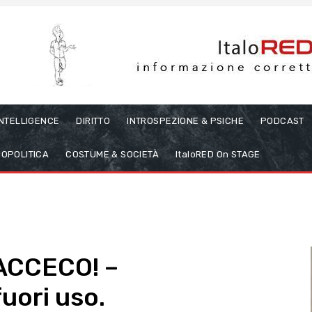
INTELLIGENCE
DIRITTO
INTROSPEZIONE & PSICHE
PODCAST
OPOLITICA
COSTUME & SOCIETÀ
ItaloRED On STAGE
 ACCECO! –
uori uso.